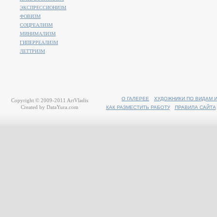
ЭКСПРЕССИОНИЗМ
ФОВИЗМ
СОЦРЕАЛИЗМ
МИНИМАЛИЗМ
ГИПЕРРЕАЛИЗМ
ЛЕТТРИЗМ
О ГАЛЕРЕЕ
ХУДОЖНИКИ ПО ВИДАМ 
Copyright © 2009-2011
ArtVladis
Created by
DataYura.com
КАК РАЗМЕСТИТЬ РАБОТУ
ПРАВИЛА САЙТА