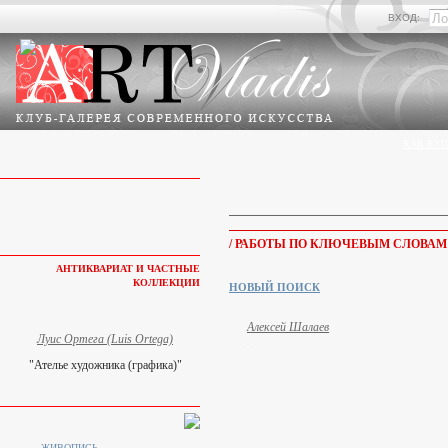
ВХОД:
КАК КУП
/ РАБОТЫ ПО КЛЮЧЕВЫМ СЛОВАМ
АНТИКВАРИАТ И ЧАСТНЫЕ
КОЛЛЕКЦИИ
НОВЫЙ ПОИСК
Алексей Шалаев
Луис Ортега (Luis Ortega)
"Ателье художника (графика)"
ЖИВОПИСЬ