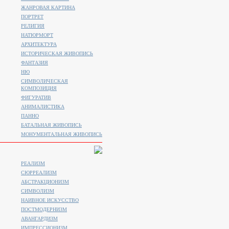
ЖАНРОВАЯ КАРТИНА
ПОРТРЕТ
РЕЛИГИЯ
НАТЮРМОРТ
АРХИТЕКТУРА
ИСТОРИЧЕСКАЯ ЖИВОПИСЬ
ФАНТАЗИЯ
НЮ
СИМВОЛИЧЕСКАЯ
КОМПОЗИЦИЯ
ФИГУРАТИВ
АНИМАЛИСТИКA
ПАННО
БАТАЛЬНАЯ ЖИВОПИСЬ
МОНУМЕНТАЛЬНАЯ ЖИВОПИСЬ
РЕАЛИЗМ
СЮРРЕАЛИЗМ
АБСТРАКЦИОНИЗМ
СИМВОЛИЗМ
НАИВНОЕ ИСКУССТВО
ПОСТМОДЕРНИЗМ
АВАНГАРДИЗМ
ИМПРЕССИОНИЗМ