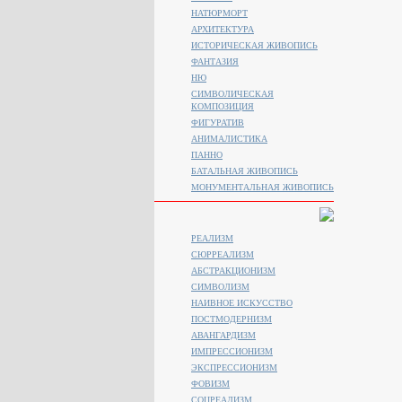
НАТЮРМОРТ
АРХИТЕКТУРА
ИСТОРИЧЕСКАЯ ЖИВОПИСЬ
ФАНТАЗИЯ
НЮ
СИМВОЛИЧЕСКАЯ
КОМПОЗИЦИЯ
ФИГУРАТИВ
АНИМАЛИСТИКA
ПАННО
БАТАЛЬНАЯ ЖИВОПИСЬ
МОНУМЕНТАЛЬНАЯ ЖИВОПИСЬ
РЕАЛИЗМ
СЮРРЕАЛИЗМ
АБСТРАКЦИОНИЗМ
СИМВОЛИЗМ
НАИВНОЕ ИСКУССТВО
ПОСТМОДЕРНИЗМ
АВАНГАРДИЗМ
ИМПРЕССИОНИЗМ
ЭКСПРЕССИОНИЗМ
ФОВИЗМ
СОЦРЕАЛИЗМ