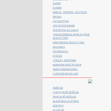
БАТИК
КОПИИ
ЖИКЛЕ, ПРИНТЫ, ПОСТЕРЫ
ИКОНА
СКУЛЬПТУРА
АРТ-ФОТОГРАФИЯ
ПОРТРЕТЫ НА ЗАКАЗ
ДЕКОРАТИВНОЕ-ПРИКЛАДНОЕ
ИСКУССТВО
ЮВЕЛИРНОЕ ИСКУССТВО
МОЗАИКА
АРТИМАРКА
КУКЛЫ
СТЕКЛО, ВИТРАЖИ
ЖИВОПИСНЫЙ РЕЛЬЕФ
МИКРОМИНИАТЮРА
CONTEMPORARY ART
ПЕЙЗАЖ
ГОРОДСКОЙ ПЕЙЗАЖ
МОРСКОЙ ПЕЙЗАЖ
ЖАНРОВАЯ КАРТИНА
ПОРТРЕТ
РЕЛИГИЯ