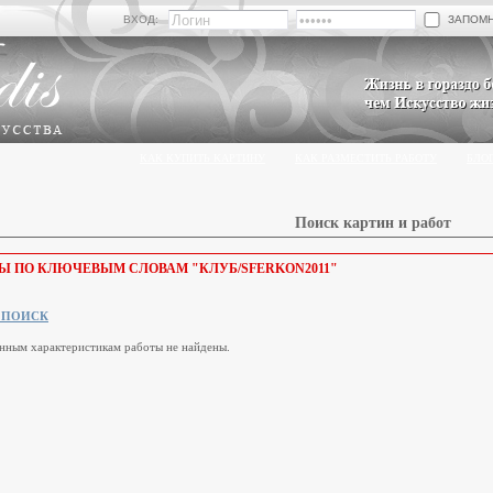
ЗАПОМ
ВХОД:
КАК КУПИТЬ КАРТИНУ
КАК РАЗМЕСТИТЬ РАБОТУ
БЛО
Поиск картин и работ
ТЫ ПО КЛЮЧЕВЫМ СЛОВАМ "КЛУБ/SFERKON2011"
 ПОИСК
нным характеристикам работы не найдены.