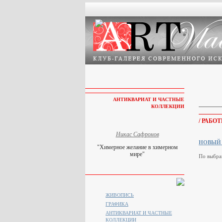
АНТИКВАРИАТ И ЧАСТНЫЕ
КОЛЛЕКЦИИ
/ РАБО
Никас Сафронов
НОВЫЙ
"Химерное желание в химерном
мире"
По выбра
ЖИВОПИСЬ
ГРАФИКА
АНТИКВАРИАТ И ЧАСТНЫЕ
КОЛЛЕКЦИИ