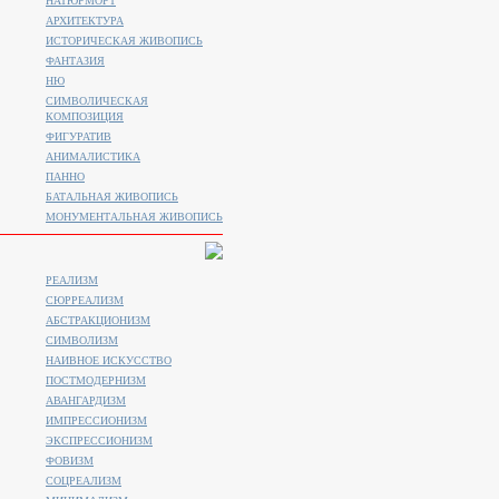
НАТЮРМОРТ
АРХИТЕКТУРА
ИСТОРИЧЕСКАЯ ЖИВОПИСЬ
ФАНТАЗИЯ
НЮ
СИМВОЛИЧЕСКАЯ
КОМПОЗИЦИЯ
ФИГУРАТИВ
АНИМАЛИСТИКA
ПАННО
БАТАЛЬНАЯ ЖИВОПИСЬ
МОНУМЕНТАЛЬНАЯ ЖИВОПИСЬ
РЕАЛИЗМ
СЮРРЕАЛИЗМ
АБСТРАКЦИОНИЗМ
СИМВОЛИЗМ
НАИВНОЕ ИСКУССТВО
ПОСТМОДЕРНИЗМ
АВАНГАРДИЗМ
ИМПРЕССИОНИЗМ
ЭКСПРЕССИОНИЗМ
ФОВИЗМ
СОЦРЕАЛИЗМ