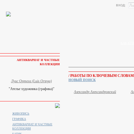
ВХОД:
КАК КУП
АНТИКВАРИАТ И ЧАСТНЫЕ
КОЛЛЕКЦИИ
/ РАБОТЫ ПО КЛЮЧЕВЫМ СЛОВАМ
НОВЫЙ ПОИСК
Луис Ортега (Luis Ortega)
"Ателье художника (графика)"
Александр Александровский
А
ЖИВОПИСЬ
ГРАФИКА
АНТИКВАРИАТ И ЧАСТНЫЕ
КОЛЛЕКЦИИ
БАТИК