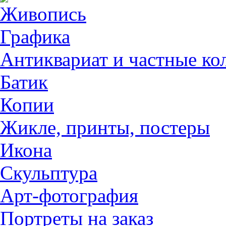
Живопись
Графика
Антиквариат и частные ко
Батик
Копии
Жикле, принты, постеры
Икона
Скульптура
Арт-фотография
Портреты на заказ