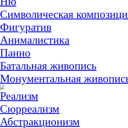
Ню
Символическая композици
Фигуратив
Анималистикa
Панно
Батальная живопись
Монументальная живопис
Реализм
Сюрреализм
Абстракционизм