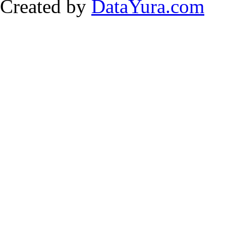
Created by
DataYura.com