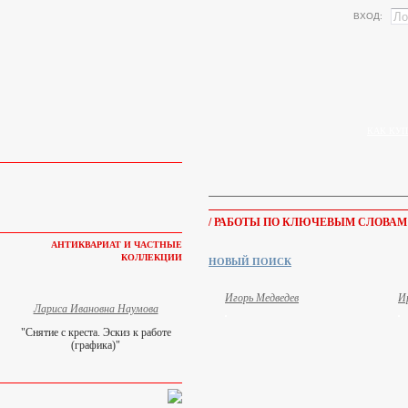
ВХОД:
КАК КУП
/ РАБОТЫ ПО КЛЮЧЕВЫМ СЛОВАМ
АНТИКВАРИАТ И ЧАСТНЫЕ
КОЛЛЕКЦИИ
НОВЫЙ ПОИСК
Игорь Медведев
И
Лариса Ивановна Наумова
"Снятие с креста. Эскиз к работе
(графика)"