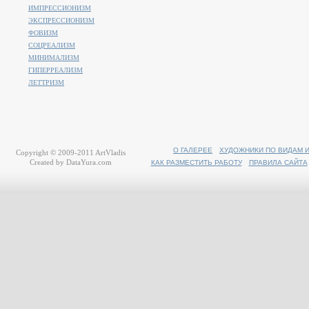
ИМПРЕССИОНИЗМ
ЭКСПРЕССИОНИЗМ
ФОВИЗМ
СОЦРЕАЛИЗМ
МИНИМАЛИЗМ
ГИПЕРРЕАЛИЗМ
ЛЕТТРИЗМ
О ГАЛЕРЕЕ
ХУДОЖНИКИ ПО ВИДАМ 
Copyright © 2009-2011
ArtVladis
Created by
DataYura.com
КАК РАЗМЕСТИТЬ РАБОТУ
ПРАВИЛА САЙТА