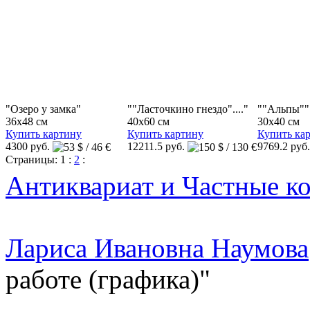
"Озеро у замка"
""Ласточкино гнездо"...."
""Альпы""
36x48 см
40x60 см
30x40 см
Купить картину
Купить картину
Купить ка
4300 руб.
12211.5 руб.
9769.2 руб
Страницы:
1
:
2
:
Антиквариат и Частные к
Лариса Ивановна Наумова
работе (графика)"