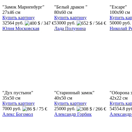
"Замок Мариенбург"
"Белый дракон "
"Еscape"
27x46 см
80x60 см
100x90 см
Купить картину
Купить картину
Купить ка
32564 руб.
53000 руб.
50000 руб.
Юлия Московская
Лада Полунина
Николай Р
"Дух пустыни"
"Старинный замок"
"Оборона 
35x50 см
40x50 см
42x22 см
Купить картину
Купить картину
Купить ка
7000 руб.
25000 руб.
54554.8 ру
Алекс Богомол
Александр Горбик
Александр