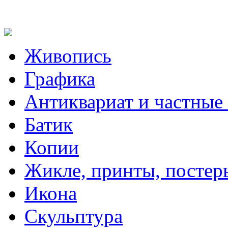
Живопись
Графика
Антиквариат и частные
Батик
Копии
Жикле, принты, постер
Икона
Скульптура