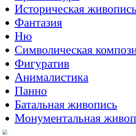
Историческая живопис
Фантазия
Ню
Символическая композ
Фигуратив
Анималистикa
Панно
Батальная живопись
Монументальная живоп