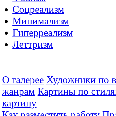
Соцреализм
Минимализм
Гиперреализм
Леттризм
О галерее
Художники по в
жанрам
Картины по стиля
картину
Как разместить работу
Пр