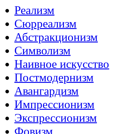
Реализм
Сюрреализм
Абстракционизм
Символизм
Наивное искусство
Постмодернизм
Авангардизм
Импрессионизм
Экспрессионизм
Фовизм