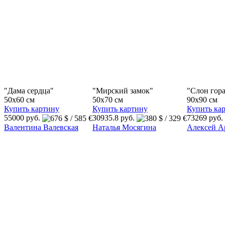
"Дама сердца"
"Мирский замок"
"Cлон гор
50x60 см
50x70 см
90x90 см
Купить картину
Купить картину
Купить ка
55000 руб.
30935.8 руб.
73269 руб.
Валентина Валевская
Наталья Мосягина
Алексей А