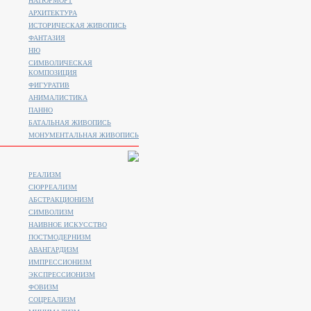
НАТЮРМОРТ
АРХИТЕКТУРА
ИСТОРИЧЕСКАЯ ЖИВОПИСЬ
ФАНТАЗИЯ
НЮ
СИМВОЛИЧЕСКАЯ
КОМПОЗИЦИЯ
ФИГУРАТИВ
АНИМАЛИСТИКA
ПАННО
БАТАЛЬНАЯ ЖИВОПИСЬ
МОНУМЕНТАЛЬНАЯ ЖИВОПИСЬ
РЕАЛИЗМ
СЮРРЕАЛИЗМ
АБСТРАКЦИОНИЗМ
СИМВОЛИЗМ
НАИВНОЕ ИСКУССТВО
ПОСТМОДЕРНИЗМ
АВАНГАРДИЗМ
ИМПРЕССИОНИЗМ
ЭКСПРЕССИОНИЗМ
ФОВИЗМ
СОЦРЕАЛИЗМ