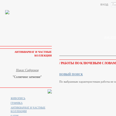
ВХОД:
КАК КУП
АНТИКВАРИАТ И ЧАСТНЫЕ
КОЛЛЕКЦИИ
/ РАБОТЫ ПО КЛЮЧЕВЫМ СЛОВАМ 
Никас Сафронов
НОВЫЙ ПОИСК
"Солнечное затмение"
По выбранным характеристикам работы не н
ЖИВОПИСЬ
ГРАФИКА
АНТИКВАРИАТ И ЧАСТНЫЕ
КОЛЛЕКЦИИ
БАТИК