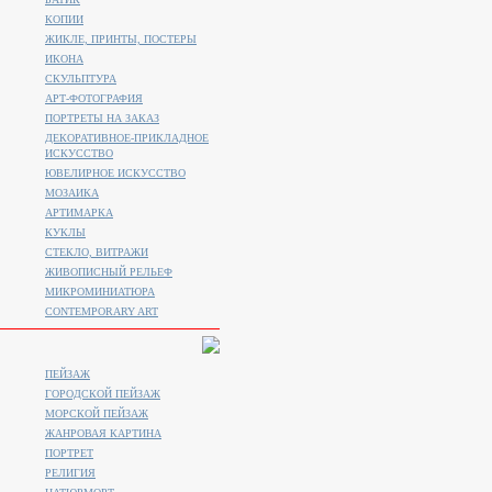
КОПИИ
ЖИКЛЕ, ПРИНТЫ, ПОСТЕРЫ
ИКОНА
СКУЛЬПТУРА
АРТ-ФОТОГРАФИЯ
ПОРТРЕТЫ НА ЗАКАЗ
ДЕКОРАТИВНОЕ-ПРИКЛАДНОЕ
ИСКУССТВО
ЮВЕЛИРНОЕ ИСКУССТВО
МОЗАИКА
АРТИМАРКА
КУКЛЫ
СТЕКЛО, ВИТРАЖИ
ЖИВОПИСНЫЙ РЕЛЬЕФ
МИКРОМИНИАТЮРА
CONTEMPORARY ART
ПЕЙЗАЖ
ГОРОДСКОЙ ПЕЙЗАЖ
МОРСКОЙ ПЕЙЗАЖ
ЖАНРОВАЯ КАРТИНА
ПОРТРЕТ
РЕЛИГИЯ