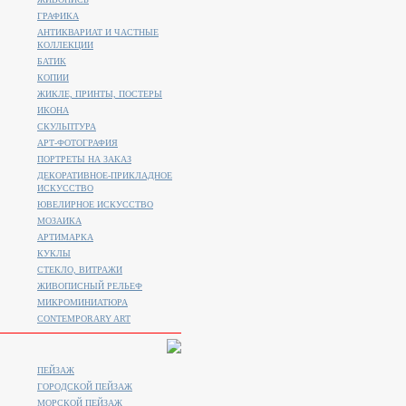
ГРАФИКА
АНТИКВАРИАТ И ЧАСТНЫЕ
КОЛЛЕКЦИИ
БАТИК
КОПИИ
ЖИКЛЕ, ПРИНТЫ, ПОСТЕРЫ
ИКОНА
СКУЛЬПТУРА
АРТ-ФОТОГРАФИЯ
ПОРТРЕТЫ НА ЗАКАЗ
ДЕКОРАТИВНОЕ-ПРИКЛАДНОЕ
ИСКУССТВО
ЮВЕЛИРНОЕ ИСКУССТВО
МОЗАИКА
АРТИМАРКА
КУКЛЫ
СТЕКЛО, ВИТРАЖИ
ЖИВОПИСНЫЙ РЕЛЬЕФ
МИКРОМИНИАТЮРА
CONTEMPORARY ART
ПЕЙЗАЖ
ГОРОДСКОЙ ПЕЙЗАЖ
МОРСКОЙ ПЕЙЗАЖ