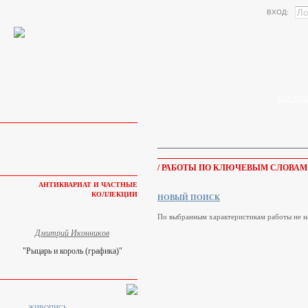
ВХОД:
КАК КУП
/ РАБОТЫ ПО КЛЮЧЕВЫМ СЛОВА
АНТИКВАРИАТ И ЧАСТНЫЕ
КОЛЛЕКЦИИ
НОВЫЙ ПОИСК
По выбранным характеристикам работы не н
Дмитрий Иконников
"Рыцарь и король (графика)"
ЖИВОПИСЬ