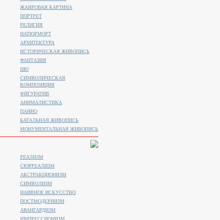
ЖАНРОВАЯ КАРТИНА
ПОРТРЕТ
РЕЛИГИЯ
НАТЮРМОРТ
АРХИТЕКТУРА
ИСТОРИЧЕСКАЯ ЖИВОПИСЬ
ФАНТАЗИЯ
НЮ
СИМВОЛИЧЕСКАЯ
КОМПОЗИЦИЯ
ФИГУРАТИВ
АНИМАЛИСТИКA
ПАННО
БАТАЛЬНАЯ ЖИВОПИСЬ
МОНУМЕНТАЛЬНАЯ ЖИВОПИСЬ
РЕАЛИЗМ
СЮРРЕАЛИЗМ
АБСТРАКЦИОНИЗМ
СИМВОЛИЗМ
НАИВНОЕ ИСКУССТВО
ПОСТМОДЕРНИЗМ
АВАНГАРДИЗМ
ИМПРЕССИОНИЗМ