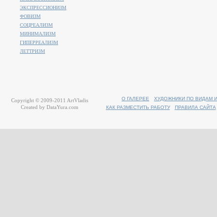
ЭКСПРЕССИОНИЗМ
ФОВИЗМ
СОЦРЕАЛИЗМ
МИНИМАЛИЗМ
ГИПЕРРЕАЛИЗМ
ЛЕТТРИЗМ
О ГАЛЕРЕЕ
ХУДОЖНИКИ ПО ВИДАМ 
Copyright © 2009-2011
ArtVladis
Created by
DataYura.com
КАК РАЗМЕСТИТЬ РАБОТУ
ПРАВИЛА САЙТА