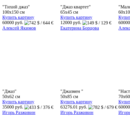
"Тихий джаз"
"Джаз квартет"
"Мале
100x150 см
65x45 см
60x10
Купить картину
Купить картину
Купит
60000 руб.
12000 руб.
60000
Алексей Якимов
Екатерина Борцова
Алек
"Джаз"
"Джазмен "
"Наст
50x62 см
50x85 см
70x60
Купить картину
Купить картину
Купит
35000 руб.
63276.01 руб.
60000
Игорь Разживин
Игорь Разживин
Игор