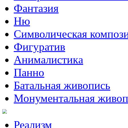
Фантазия
Ню
Символическая композ
Фигуратив
Анималистикa
Панно
Батальная живопись
Монументальная живоп
Реализм