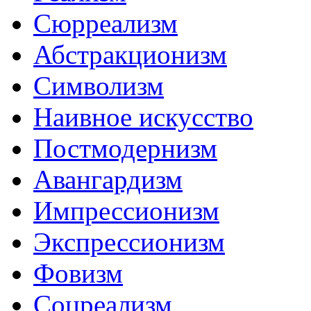
Сюрреализм
Абстракционизм
Символизм
Наивное искусство
Постмодернизм
Авангардизм
Импрессионизм
Экспрессионизм
Фовизм
Соцреализм