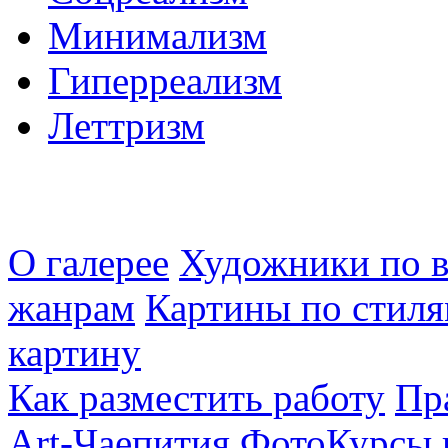
Минимализм
Гиперреализм
Леттризм
О галерее
Художники по в
жанрам
Картины по стиля
картину
Как разместить работу
Пр
Art-Чаепития
ФотоКурсы 