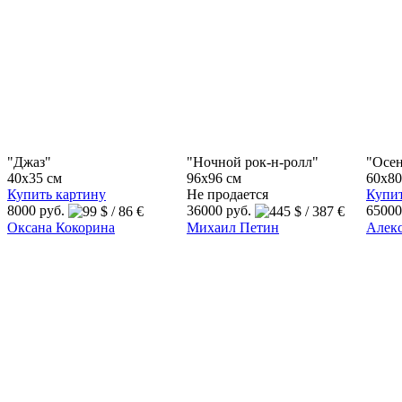
"Джаз"
"Ночной рок-н-ролл"
"Осен
40x35 см
96x96 см
60x80
Купить картину
Не продается
Купит
8000 руб.
36000 руб.
65000
Оксана Кокорина
Михаил Петин
Алек