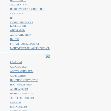
НАТЮРМОРТ
АРХИТЕКТУРА
ИСТОРИЧЕСКАЯ ЖИВОПИСЬ
ФАНТАЗИЯ
НЮ
СИМВОЛИЧЕСКАЯ
КОМПОЗИЦИЯ
ФИГУРАТИВ
АНИМАЛИСТИКA
ПАННО
БАТАЛЬНАЯ ЖИВОПИСЬ
МОНУМЕНТАЛЬНАЯ ЖИВОПИСЬ
РЕАЛИЗМ
СЮРРЕАЛИЗМ
АБСТРАКЦИОНИЗМ
СИМВОЛИЗМ
НАИВНОЕ ИСКУССТВО
ПОСТМОДЕРНИЗМ
АВАНГАРДИЗМ
ИМПРЕССИОНИЗМ
ЭКСПРЕССИОНИЗМ
ФОВИЗМ
СОЦРЕАЛИЗМ