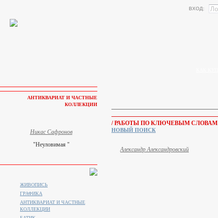
ВХОД:
КАК КУП
АНТИКВАРИАТ И ЧАСТНЫЕ
КОЛЛЕКЦИИ
/ РАБОТЫ ПО КЛЮЧЕВЫМ СЛОВАМ
НОВЫЙ ПОИСК
Никас Сафронов
"Неуловимая "
Александр Александровский
ЖИВОПИСЬ
ГРАФИКА
АНТИКВАРИАТ И ЧАСТНЫЕ
КОЛЛЕКЦИИ
БАТИК