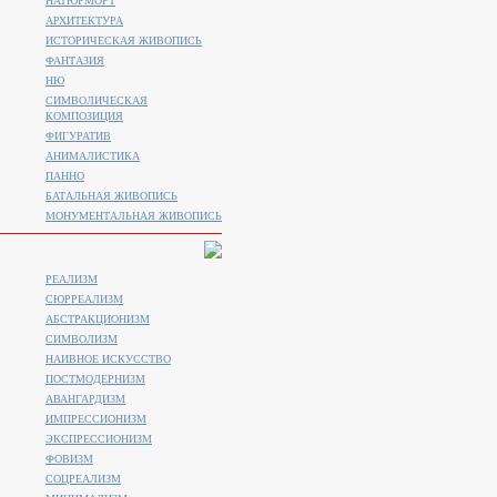
НАТЮРМОРТ
АРХИТЕКТУРА
ИСТОРИЧЕСКАЯ ЖИВОПИСЬ
ФАНТАЗИЯ
НЮ
СИМВОЛИЧЕСКАЯ
КОМПОЗИЦИЯ
ФИГУРАТИВ
АНИМАЛИСТИКA
ПАННО
БАТАЛЬНАЯ ЖИВОПИСЬ
МОНУМЕНТАЛЬНАЯ ЖИВОПИСЬ
РЕАЛИЗМ
СЮРРЕАЛИЗМ
АБСТРАКЦИОНИЗМ
СИМВОЛИЗМ
НАИВНОЕ ИСКУССТВО
ПОСТМОДЕРНИЗМ
АВАНГАРДИЗМ
ИМПРЕССИОНИЗМ
ЭКСПРЕССИОНИЗМ
ФОВИЗМ
СОЦРЕАЛИЗМ