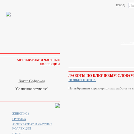
ВХОД:
КАК КУП
АНТИКВАРИАТ И ЧАСТНЫЕ
КОЛЛЕКЦИИ
/ РАБОТЫ ПО КЛЮЧЕВЫМ СЛОВАМ
НОВЫЙ ПОИСК
Никас Сафронов
По выбранным характеристикам работы не н
"Солнечное затмение"
ЖИВОПИСЬ
ГРАФИКА
АНТИКВАРИАТ И ЧАСТНЫЕ
КОЛЛЕКЦИИ
БАТИК