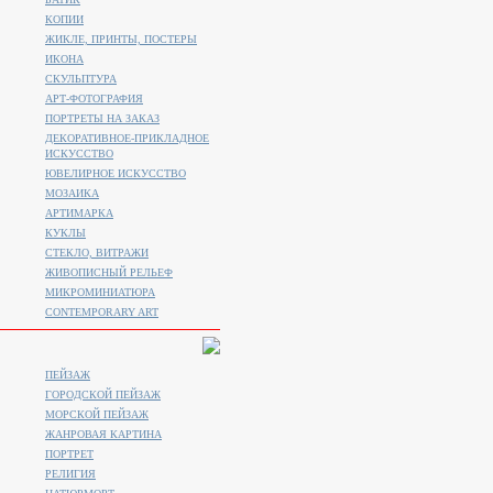
КОПИИ
ЖИКЛЕ, ПРИНТЫ, ПОСТЕРЫ
ИКОНА
СКУЛЬПТУРА
АРТ-ФОТОГРАФИЯ
ПОРТРЕТЫ НА ЗАКАЗ
ДЕКОРАТИВНОЕ-ПРИКЛАДНОЕ
ИСКУССТВО
ЮВЕЛИРНОЕ ИСКУССТВО
МОЗАИКА
АРТИМАРКА
КУКЛЫ
СТЕКЛО, ВИТРАЖИ
ЖИВОПИСНЫЙ РЕЛЬЕФ
МИКРОМИНИАТЮРА
CONTEMPORARY ART
ПЕЙЗАЖ
ГОРОДСКОЙ ПЕЙЗАЖ
МОРСКОЙ ПЕЙЗАЖ
ЖАНРОВАЯ КАРТИНА
ПОРТРЕТ
РЕЛИГИЯ