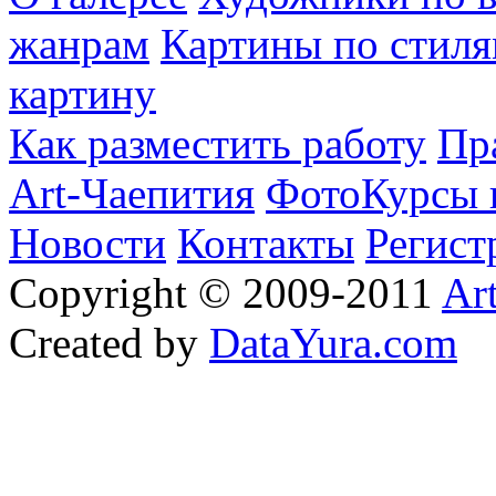
жанрам
Картины по стиля
картину
Как разместить работу
Пр
Art-Чаепития
ФотоКурсы 
Новости
Контакты
Регист
Copyright © 2009-2011
Ar
Created by
DataYura.com