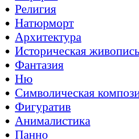
Религия
Натюрморт
Архитектура
Историческая живопис
Фантазия
Ню
Символическая композ
Фигуратив
Анималистикa
Панно