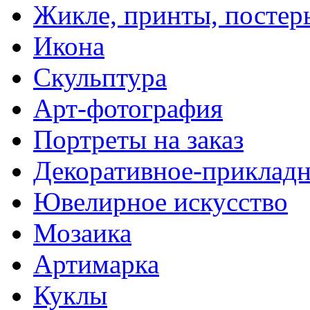
Жикле, принты, постер
Икона
Скульптура
Арт-фотография
Портреты на заказ
Декоративное-прикладн
Ювелирное искусство
Мозаика
Артимарка
Куклы