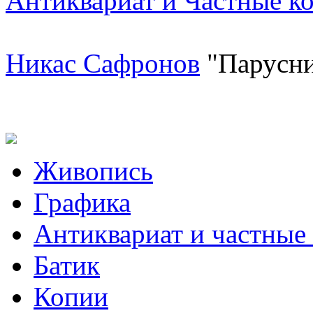
Антиквариат и Частные к
Никас Сафронов
"Парусни
Живопись
Графика
Антиквариат и частные
Батик
Копии