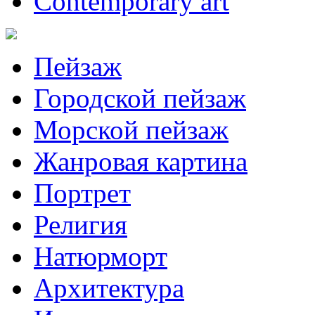
Contemporary art
Пейзаж
Городской пейзаж
Морской пейзаж
Жанровая картина
Портрет
Религия
Натюрморт
Архитектура