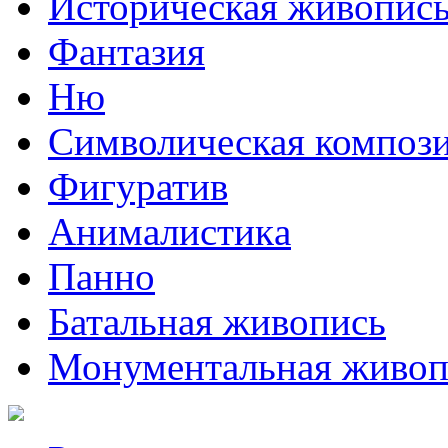
Историческая живопис
Фантазия
Ню
Символическая композ
Фигуратив
Анималистикa
Панно
Батальная живопись
Монументальная живоп