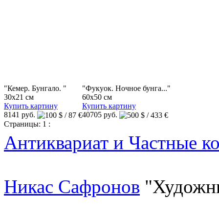
"Кемер. Бунгало. "
"Фукуок. Ночное бунга..."
30x21 см
60x50 см
Купить картину
Купить картину
8141 руб.
40705 руб.
Страницы:
1
:
Антиквариат и Частные к
Никас Сафронов
"Художн