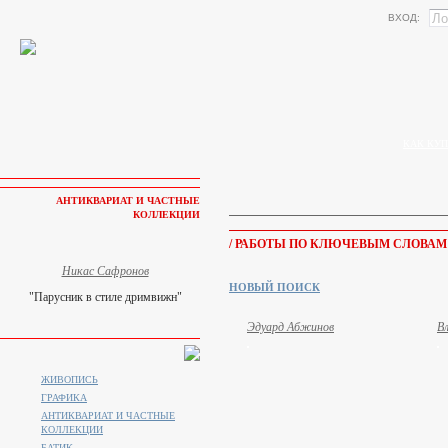
ВХОД:
КАК КУП
АНТИКВАРИАТ И ЧАСТНЫЕ
КОЛЛЕКЦИИ
/ РАБОТЫ ПО КЛЮЧЕВЫМ СЛОВАМ
Никас Сафронов
НОВЫЙ ПОИСК
"Парусник в стиле дримвижн"
Эдуард Абжинов
В
ЖИВОПИСЬ
ГРАФИКА
АНТИКВАРИАТ И ЧАСТНЫЕ
КОЛЛЕКЦИИ
БАТИК