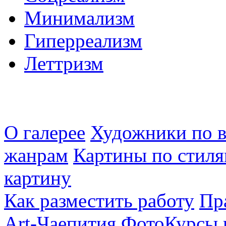
Минимализм
Гиперреализм
Леттризм
О галерее
Художники по в
жанрам
Картины по стиля
картину
Как разместить работу
Пр
Art-Чаепития
ФотоКурсы 