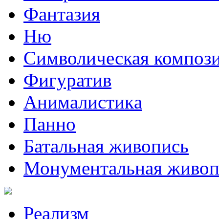
Фантазия
Ню
Символическая композ
Фигуратив
Анималистикa
Панно
Батальная живопись
Монументальная живоп
Реализм