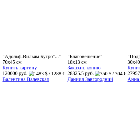
"Адольф-Вильям Бугро"..."
"Благовещение"
"Под
70x45 см
18x13 см
30x40
Купить картину
Заказать копию
Купит
120000 руб.
28325.5 руб.
27957
Валентина Валевская
Даниил Завгородний
Анна