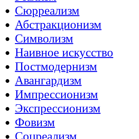
Сюрреализм
Абстракционизм
Символизм
Наивное искусство
Постмодернизм
Авангардизм
Импрессионизм
Экспрессионизм
Фовизм
Соцреализм