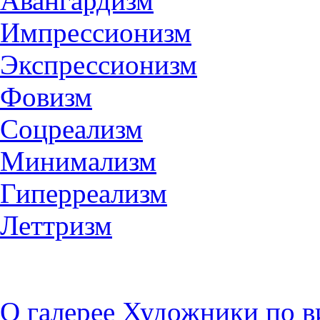
Авангардизм
Импрессионизм
Экспрессионизм
Фовизм
Соцреализм
Минимализм
Гиперреализм
Леттризм
О галерее
Художники по в