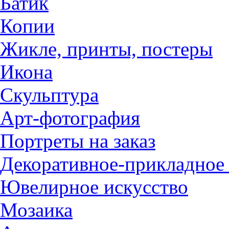
Батик
Копии
Жикле, принты, постеры
Икона
Скульптура
Арт-фотография
Портреты на заказ
Декоративное-прикладное 
Ювелирное искусство
Мозаика