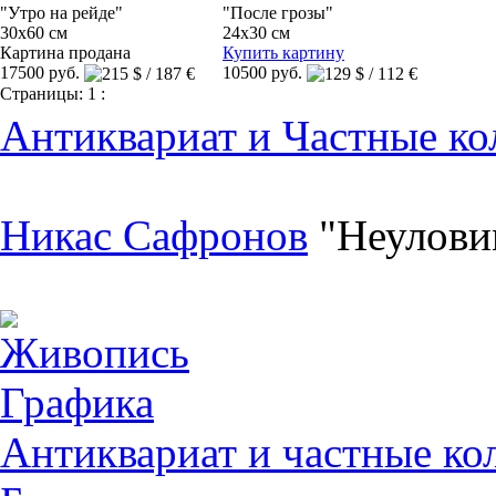
"Утро на рейде"
"После грозы"
30x60 см
24x30 см
Картина продана
Купить картину
17500 руб.
10500 руб.
Страницы:
1
:
Антиквариат и Частные ко
Никас Сафронов
"Неулови
Живопись
Графика
Антиквариат и частные ко