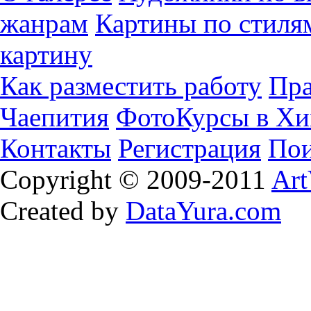
жанрам
Картины по стиля
картину
Как разместить работу
Пра
Чаепития
ФотоКурсы в Хи
Контакты
Регистрация
Пои
Copyright © 2009-2011
Art
Created by
DataYura.com