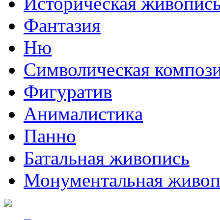
Историческая живопис
Фантазия
Ню
Символическая композ
Фигуратив
Анималистикa
Панно
Батальная живопись
Монументальная живоп