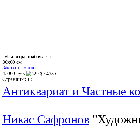
"«Палитра ноября». Ст..."
30x60 см
Заказать копию
43000 руб.
Страницы:
1
:
Антиквариат и Частные к
Никас Сафронов
"Художн