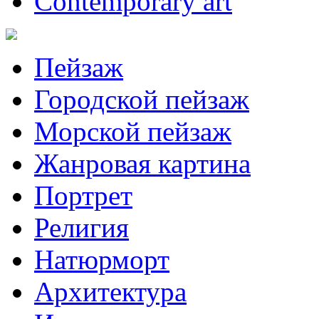
Contemporary art
Пейзаж
Городской пейзаж
Морской пейзаж
Жанровая картина
Портрет
Религия
Натюрморт
Архитектура