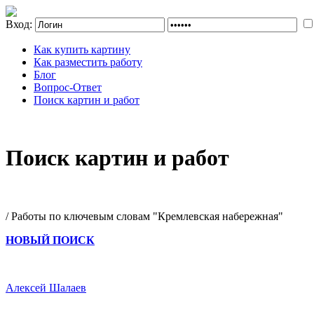
Вход:
Как купить картину
Как разместить работу
Блог
Вопрос-Ответ
Поиск картин и работ
Поиск картин и работ
/ Работы по ключевым словам "Кремлевская набережная"
НОВЫЙ ПОИСК
Алексей Шалаев