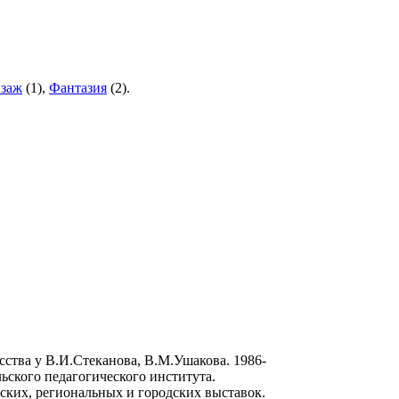
заж
(
1
),
Фантазия
(
2
).
сства у В.И.Стеканова, В.М.Ушакова. 1986-
ьского педагогического института.
ких, региональных и городских выставок.