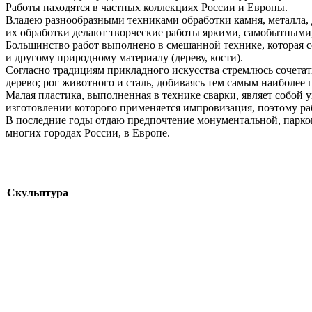
Работы находятся в частных коллекциях России и Европы.
Владею разнообразными техниками обработки камня, металла, 
их обработки делают творческие работы яркими, самобытным
Большинство работ выполнено в смешанной технике, которая соч
и другому природному материалу (дереву, кости).
Согласно традициям прикладного искусства стремлюсь сочетат
дерево; рог животного и сталь, добиваясь тем самым наиболее 
Малая пластика, выполненная в технике сварки, являет собой 
изготовлении которого применяется импровизация, поэтому р
В последние годы отдаю предпочтение монументальной, парко
многих городах России, в Европе.
Скульптура