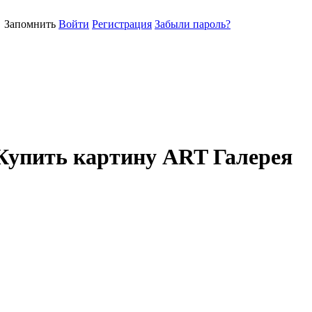
Запомнить
Войти
Регистрация
Забыли пароль?
Купить картину ART Галерея