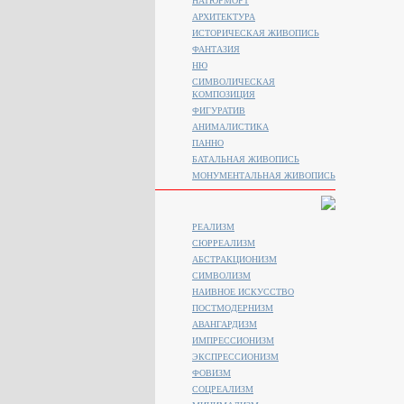
НАТЮРМОРТ
АРХИТЕКТУРА
ИСТОРИЧЕСКАЯ ЖИВОПИСЬ
ФАНТАЗИЯ
НЮ
СИМВОЛИЧЕСКАЯ
КОМПОЗИЦИЯ
ФИГУРАТИВ
АНИМАЛИСТИКA
ПАННО
БАТАЛЬНАЯ ЖИВОПИСЬ
МОНУМЕНТАЛЬНАЯ ЖИВОПИСЬ
РЕАЛИЗМ
СЮРРЕАЛИЗМ
АБСТРАКЦИОНИЗМ
СИМВОЛИЗМ
НАИВНОЕ ИСКУССТВО
ПОСТМОДЕРНИЗМ
АВАНГАРДИЗМ
ИМПРЕССИОНИЗМ
ЭКСПРЕССИОНИЗМ
ФОВИЗМ
СОЦРЕАЛИЗМ