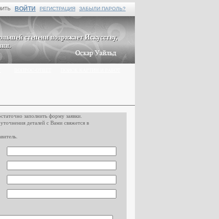
ВОЙТИ
НИТЬ
РЕГИСТРАЦИЯ
ЗАБЫЛИ ПАРОЛЬ?
Г
ВОПРОС-ОТВЕТ
ПОИСК КАРТИН И РАБОТ
остаточно заполнить форму заявки.
 уточнения деталей с Вами свяжется в
витель.