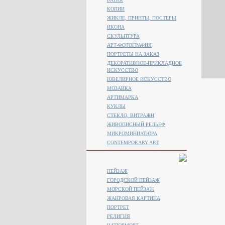
КОПИИ
ЖИКЛЕ, ПРИНТЫ, ПОСТЕРЫ
ИКОНА
СКУЛЬПТУРА
АРТ-ФОТОГРАФИЯ
ПОРТРЕТЫ НА ЗАКАЗ
ДЕКОРАТИВНОЕ-ПРИКЛАДНОЕ
ИСКУССТВО
ЮВЕЛИРНОЕ ИСКУССТВО
МОЗАИКА
АРТИМАРКА
КУКЛЫ
СТЕКЛО, ВИТРАЖИ
ЖИВОПИСНЫЙ РЕЛЬЕФ
МИКРОМИНИАТЮРА
CONTEMPORARY ART
ПЕЙЗАЖ
ГОРОДСКОЙ ПЕЙЗАЖ
МОРСКОЙ ПЕЙЗАЖ
ЖАНРОВАЯ КАРТИНА
ПОРТРЕТ
РЕЛИГИЯ