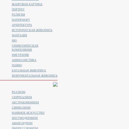
ЖАНРОВАЯ КАРТИНА
ПОРТРЕТ
РЕЛИГИЯ
НАТЮРМОРТ
АРХИТЕКТУРА
ИСТОРИЧЕСКАЯ ЖИВОПИСЬ
ФАНТАЗИЯ
НЮ
СИМВОЛИЧЕСКАЯ
КОМПОЗИЦИЯ
ФИГУРАТИВ
АНИМАЛИСТИКA
ПАННО
БАТАЛЬНАЯ ЖИВОПИСЬ
МОНУМЕНТАЛЬНАЯ ЖИВОПИСЬ
РЕАЛИЗМ
СЮРРЕАЛИЗМ
АБСТРАКЦИОНИЗМ
СИМВОЛИЗМ
НАИВНОЕ ИСКУССТВО
ПОСТМОДЕРНИЗМ
АВАНГАРДИЗМ
ИМПРЕССИОНИЗМ