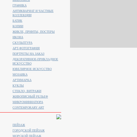
ГРАФИКА
АНТИКВАРИАТ И ЧАСТНЫЕ
КОЛЛЕКЦИИ
БАТИК
КОПИИ
ЖИКЛЕ, ПРИНТЫ, ПОСТЕРЫ
ИКОНА
СКУЛЬПТУРА
АРТ-ФОТОГРАФИЯ
ПОРТРЕТЫ НА ЗАКАЗ
ДЕКОРАТИВНОЕ-ПРИКЛАДНОЕ
ИСКУССТВО
ЮВЕЛИРНОЕ ИСКУССТВО
МОЗАИКА
АРТИМАРКА
КУКЛЫ
СТЕКЛО, ВИТРАЖИ
ЖИВОПИСНЫЙ РЕЛЬЕФ
МИКРОМИНИАТЮРА
CONTEMPORARY ART
ПЕЙЗАЖ
ГОРОДСКОЙ ПЕЙЗАЖ
МОРСКОЙ ПЕЙЗАЖ