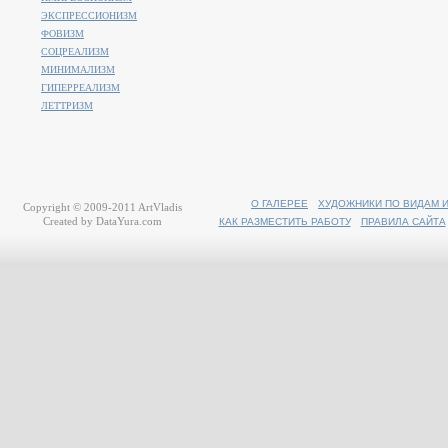
ЭКСПРЕССИОНИЗМ
ФОВИЗМ
СОЦРЕАЛИЗМ
МИНИМАЛИЗМ
ГИПЕРРЕАЛИЗМ
ЛЕТТРИЗМ
О ГАЛЕРЕЕ
ХУДОЖНИКИ ПО ВИДАМ 
Copyright © 2009-2011
ArtVladis
Created by
DataYura.com
КАК РАЗМЕСТИТЬ РАБОТУ
ПРАВИЛА САЙТА