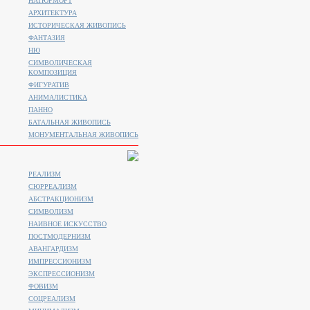
НАТЮРМОРТ
АРХИТЕКТУРА
ИСТОРИЧЕСКАЯ ЖИВОПИСЬ
ФАНТАЗИЯ
НЮ
СИМВОЛИЧЕСКАЯ
КОМПОЗИЦИЯ
ФИГУРАТИВ
АНИМАЛИСТИКA
ПАННО
БАТАЛЬНАЯ ЖИВОПИСЬ
МОНУМЕНТАЛЬНАЯ ЖИВОПИСЬ
РЕАЛИЗМ
СЮРРЕАЛИЗМ
АБСТРАКЦИОНИЗМ
СИМВОЛИЗМ
НАИВНОЕ ИСКУССТВО
ПОСТМОДЕРНИЗМ
АВАНГАРДИЗМ
ИМПРЕССИОНИЗМ
ЭКСПРЕССИОНИЗМ
ФОВИЗМ
СОЦРЕАЛИЗМ