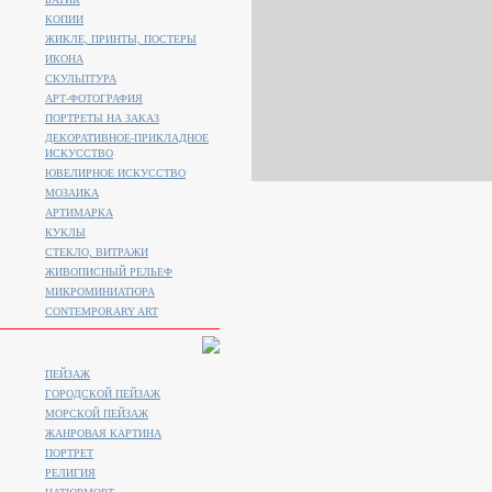
КОПИИ
ЖИКЛЕ, ПРИНТЫ, ПОСТЕРЫ
ИКОНА
СКУЛЬПТУРА
АРТ-ФОТОГРАФИЯ
ПОРТРЕТЫ НА ЗАКАЗ
ДЕКОРАТИВНОЕ-ПРИКЛАДНОЕ
ИСКУССТВО
ЮВЕЛИРНОЕ ИСКУССТВО
МОЗАИКА
АРТИМАРКА
КУКЛЫ
СТЕКЛО, ВИТРАЖИ
ЖИВОПИСНЫЙ РЕЛЬЕФ
МИКРОМИНИАТЮРА
CONTEMPORARY ART
ПЕЙЗАЖ
ГОРОДСКОЙ ПЕЙЗАЖ
МОРСКОЙ ПЕЙЗАЖ
ЖАНРОВАЯ КАРТИНА
ПОРТРЕТ
РЕЛИГИЯ