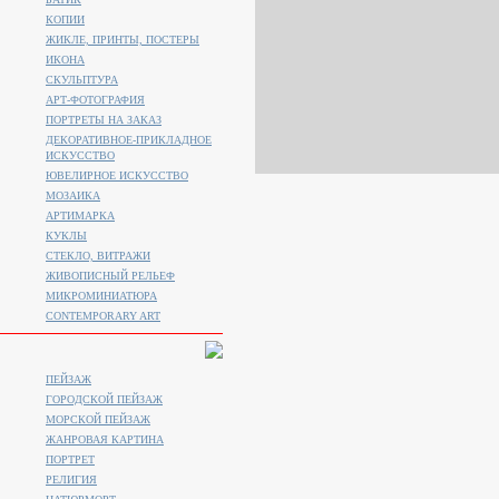
КОПИИ
ЖИКЛЕ, ПРИНТЫ, ПОСТЕРЫ
ИКОНА
СКУЛЬПТУРА
АРТ-ФОТОГРАФИЯ
ПОРТРЕТЫ НА ЗАКАЗ
ДЕКОРАТИВНОЕ-ПРИКЛАДНОЕ
ИСКУССТВО
ЮВЕЛИРНОЕ ИСКУССТВО
МОЗАИКА
АРТИМАРКА
КУКЛЫ
СТЕКЛО, ВИТРАЖИ
ЖИВОПИСНЫЙ РЕЛЬЕФ
МИКРОМИНИАТЮРА
CONTEMPORARY ART
ПЕЙЗАЖ
ГОРОДСКОЙ ПЕЙЗАЖ
МОРСКОЙ ПЕЙЗАЖ
ЖАНРОВАЯ КАРТИНА
ПОРТРЕТ
РЕЛИГИЯ