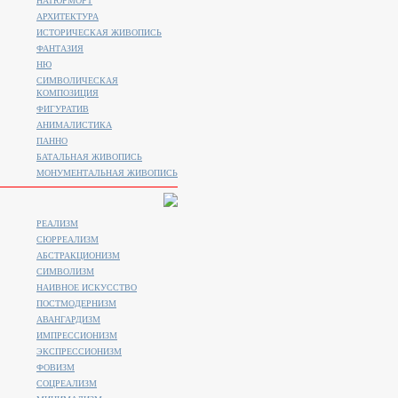
НАТЮРМОРТ
АРХИТЕКТУРА
ИСТОРИЧЕСКАЯ ЖИВОПИСЬ
ФАНТАЗИЯ
НЮ
СИМВОЛИЧЕСКАЯ
КОМПОЗИЦИЯ
ФИГУРАТИВ
АНИМАЛИСТИКA
ПАННО
БАТАЛЬНАЯ ЖИВОПИСЬ
МОНУМЕНТАЛЬНАЯ ЖИВОПИСЬ
РЕАЛИЗМ
СЮРРЕАЛИЗМ
АБСТРАКЦИОНИЗМ
СИМВОЛИЗМ
НАИВНОЕ ИСКУССТВО
ПОСТМОДЕРНИЗМ
АВАНГАРДИЗМ
ИМПРЕССИОНИЗМ
ЭКСПРЕССИОНИЗМ
ФОВИЗМ
СОЦРЕАЛИЗМ