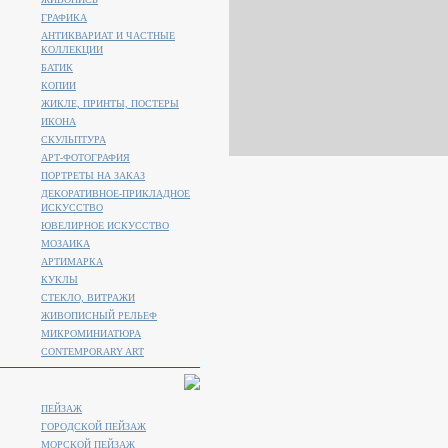
ГРАФИКА
АНТИКВАРИАТ И ЧАСТНЫЕ
КОЛЛЕКЦИИ
БАТИК
КОПИИ
ЖИКЛЕ, ПРИНТЫ, ПОСТЕРЫ
ИКОНА
СКУЛЬПТУРА
АРТ-ФОТОГРАФИЯ
ПОРТРЕТЫ НА ЗАКАЗ
ДЕКОРАТИВНОЕ-ПРИКЛАДНОЕ
ИСКУССТВО
ЮВЕЛИРНОЕ ИСКУССТВО
МОЗАИКА
АРТИМАРКА
КУКЛЫ
СТЕКЛО, ВИТРАЖИ
ЖИВОПИСНЫЙ РЕЛЬЕФ
МИКРОМИНИАТЮРА
CONTEMPORARY ART
ПЕЙЗАЖ
ГОРОДСКОЙ ПЕЙЗАЖ
МОРСКОЙ ПЕЙЗАЖ