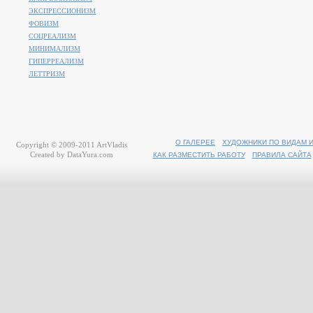
ЭКСПРЕССИОНИЗМ
ФОВИЗМ
СОЦРЕАЛИЗМ
МИНИМАЛИЗМ
ГИПЕРРЕАЛИЗМ
ЛЕТТРИЗМ
О ГАЛЕРЕЕ
ХУДОЖНИКИ ПО ВИДАМ 
Copyright © 2009-2011
ArtVladis
Created by
DataYura.com
КАК РАЗМЕСТИТЬ РАБОТУ
ПРАВИЛА САЙТА