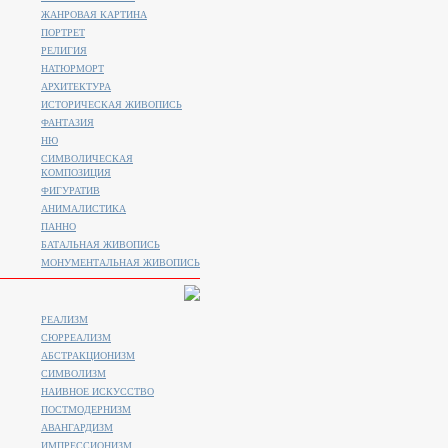
ЖАНРОВАЯ КАРТИНА
ПОРТРЕТ
РЕЛИГИЯ
НАТЮРМОРТ
АРХИТЕКТУРА
ИСТОРИЧЕСКАЯ ЖИВОПИСЬ
ФАНТАЗИЯ
НЮ
СИМВОЛИЧЕСКАЯ
КОМПОЗИЦИЯ
ФИГУРАТИВ
АНИМАЛИСТИКA
ПАННО
БАТАЛЬНАЯ ЖИВОПИСЬ
МОНУМЕНТАЛЬНАЯ ЖИВОПИСЬ
РЕАЛИЗМ
СЮРРЕАЛИЗМ
АБСТРАКЦИОНИЗМ
СИМВОЛИЗМ
НАИВНОЕ ИСКУССТВО
ПОСТМОДЕРНИЗМ
АВАНГАРДИЗМ
ИМПРЕССИОНИЗМ