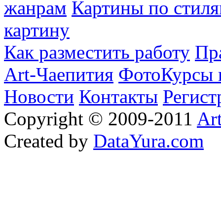
жанрам
Картины по стиля
картину
Как разместить работу
Пр
Art-Чаепития
ФотоКурсы 
Новости
Контакты
Регист
Copyright © 2009-2011
Ar
Created by
DataYura.com