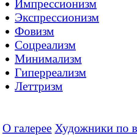
Импрессионизм
Экспрессионизм
Фовизм
Соцреализм
Минимализм
Гиперреализм
Леттризм
О галерее
Художники по в