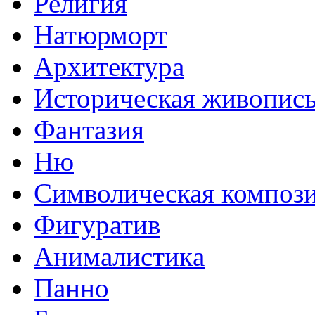
Религия
Натюрморт
Архитектура
Историческая живопис
Фантазия
Ню
Символическая композ
Фигуратив
Анималистикa
Панно