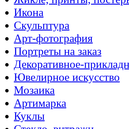
Икона
Скульптура
Арт-фотография
Портреты на заказ
Декоративное-прикладн
Ювелирное искусство
Мозаика
Артимарка
Куклы
Стекло, витражи