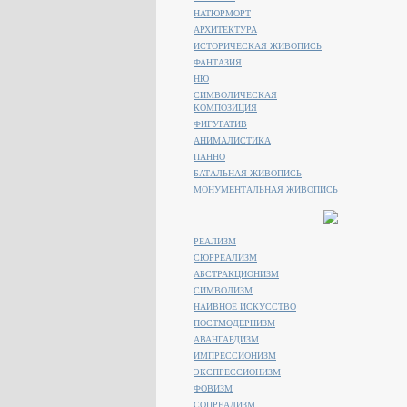
НАТЮРМОРТ
АРХИТЕКТУРА
ИСТОРИЧЕСКАЯ ЖИВОПИСЬ
ФАНТАЗИЯ
НЮ
СИМВОЛИЧЕСКАЯ
КОМПОЗИЦИЯ
ФИГУРАТИВ
АНИМАЛИСТИКA
ПАННО
БАТАЛЬНАЯ ЖИВОПИСЬ
МОНУМЕНТАЛЬНАЯ ЖИВОПИСЬ
РЕАЛИЗМ
СЮРРЕАЛИЗМ
АБСТРАКЦИОНИЗМ
СИМВОЛИЗМ
НАИВНОЕ ИСКУССТВО
ПОСТМОДЕРНИЗМ
АВАНГАРДИЗМ
ИМПРЕССИОНИЗМ
ЭКСПРЕССИОНИЗМ
ФОВИЗМ
СОЦРЕАЛИЗМ