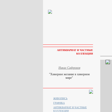
АНТИКВАРИАТ И ЧАСТНЫЕ
КОЛЛЕКЦИИ
Никас Сафронов
"Химерное желание в химерном
мире"
ЖИВОПИСЬ
ГРАФИКА
АНТИКВАРИАТ И ЧАСТНЫЕ
КОЛЛЕКЦИИ