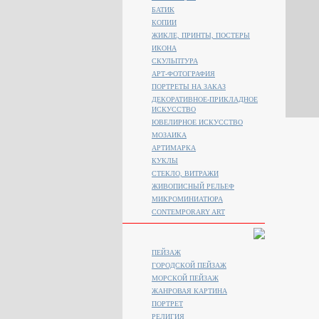
БАТИК
КОПИИ
ЖИКЛЕ, ПРИНТЫ, ПОСТЕРЫ
ИКОНА
СКУЛЬПТУРА
АРТ-ФОТОГРАФИЯ
ПОРТРЕТЫ НА ЗАКАЗ
ДЕКОРАТИВНОЕ-ПРИКЛАДНОЕ
ИСКУССТВО
ЮВЕЛИРНОЕ ИСКУССТВО
МОЗАИКА
АРТИМАРКА
КУКЛЫ
СТЕКЛО, ВИТРАЖИ
ЖИВОПИСНЫЙ РЕЛЬЕФ
МИКРОМИНИАТЮРА
CONTEMPORARY ART
ПЕЙЗАЖ
ГОРОДСКОЙ ПЕЙЗАЖ
МОРСКОЙ ПЕЙЗАЖ
ЖАНРОВАЯ КАРТИНА
ПОРТРЕТ
РЕЛИГИЯ