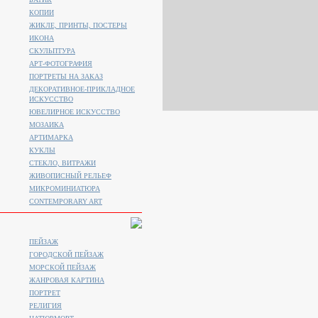
КОПИИ
ЖИКЛЕ, ПРИНТЫ, ПОСТЕРЫ
ИКОНА
СКУЛЬПТУРА
АРТ-ФОТОГРАФИЯ
ПОРТРЕТЫ НА ЗАКАЗ
ДЕКОРАТИВНОЕ-ПРИКЛАДНОЕ
ИСКУССТВО
ЮВЕЛИРНОЕ ИСКУССТВО
МОЗАИКА
АРТИМАРКА
КУКЛЫ
СТЕКЛО, ВИТРАЖИ
ЖИВОПИСНЫЙ РЕЛЬЕФ
МИКРОМИНИАТЮРА
CONTEMPORARY ART
ПЕЙЗАЖ
ГОРОДСКОЙ ПЕЙЗАЖ
МОРСКОЙ ПЕЙЗАЖ
ЖАНРОВАЯ КАРТИНА
ПОРТРЕТ
РЕЛИГИЯ