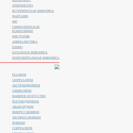
НАТЮРМОРТ
АРХИТЕКТУРА
ИСТОРИЧЕСКАЯ ЖИВОПИСЬ
ФАНТАЗИЯ
НЮ
СИМВОЛИЧЕСКАЯ
КОМПОЗИЦИЯ
ФИГУРАТИВ
АНИМАЛИСТИКA
ПАННО
БАТАЛЬНАЯ ЖИВОПИСЬ
МОНУМЕНТАЛЬНАЯ ЖИВОПИСЬ
РЕАЛИЗМ
СЮРРЕАЛИЗМ
АБСТРАКЦИОНИЗМ
СИМВОЛИЗМ
НАИВНОЕ ИСКУССТВО
ПОСТМОДЕРНИЗМ
АВАНГАРДИЗМ
ИМПРЕССИОНИЗМ
ЭКСПРЕССИОНИЗМ
ФОВИЗМ
СОЦРЕАЛИЗМ