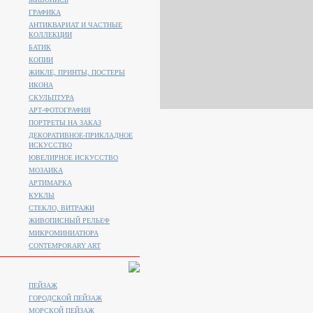
ГРАФИКА
АНТИКВАРИАТ И ЧАСТНЫЕ
КОЛЛЕКЦИИ
БАТИК
КОПИИ
ЖИКЛЕ, ПРИНТЫ, ПОСТЕРЫ
ИКОНА
СКУЛЬПТУРА
АРТ-ФОТОГРАФИЯ
ПОРТРЕТЫ НА ЗАКАЗ
ДЕКОРАТИВНОЕ-ПРИКЛАДНОЕ
ИСКУССТВО
ЮВЕЛИРНОЕ ИСКУССТВО
МОЗАИКА
АРТИМАРКА
КУКЛЫ
СТЕКЛО, ВИТРАЖИ
ЖИВОПИСНЫЙ РЕЛЬЕФ
МИКРОМИНИАТЮРА
CONTEMPORARY ART
ПЕЙЗАЖ
ГОРОДСКОЙ ПЕЙЗАЖ
МОРСКОЙ ПЕЙЗАЖ