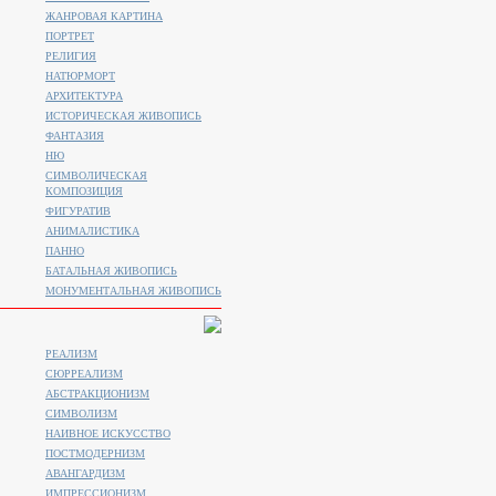
ЖАНРОВАЯ КАРТИНА
ПОРТРЕТ
РЕЛИГИЯ
НАТЮРМОРТ
АРХИТЕКТУРА
ИСТОРИЧЕСКАЯ ЖИВОПИСЬ
ФАНТАЗИЯ
НЮ
СИМВОЛИЧЕСКАЯ
КОМПОЗИЦИЯ
ФИГУРАТИВ
АНИМАЛИСТИКA
ПАННО
БАТАЛЬНАЯ ЖИВОПИСЬ
МОНУМЕНТАЛЬНАЯ ЖИВОПИСЬ
РЕАЛИЗМ
СЮРРЕАЛИЗМ
АБСТРАКЦИОНИЗМ
СИМВОЛИЗМ
НАИВНОЕ ИСКУССТВО
ПОСТМОДЕРНИЗМ
АВАНГАРДИЗМ
ИМПРЕССИОНИЗМ