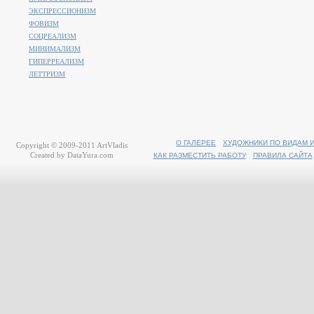
ЭКСПРЕССИОНИЗМ
ФОВИЗМ
СОЦРЕАЛИЗМ
МИНИМАЛИЗМ
ГИПЕРРЕАЛИЗМ
ЛЕТТРИЗМ
О ГАЛЕРЕЕ
ХУДОЖНИКИ ПО ВИДАМ 
Copyright © 2009-2011
ArtVladis
Created by
DataYura.com
КАК РАЗМЕСТИТЬ РАБОТУ
ПРАВИЛА САЙТА