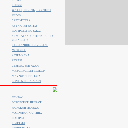
КОПИИ
ЖИКЛЕ, ПРИНТЫ, ПОСТЕРЫ
ИКОНА
СКУЛЬПТУРА
АРТ-ФОТОГРАФИЯ
ПОРТРЕТЫ НА ЗАКАЗ
ДЕКОРАТИВНОЕ-ПРИКЛАДНОЕ
ИСКУССТВО
ЮВЕЛИРНОЕ ИСКУССТВО
МОЗАИКА
АРТИМАРКА
КУКЛЫ
СТЕКЛО, ВИТРАЖИ
ЖИВОПИСНЫЙ РЕЛЬЕФ
МИКРОМИНИАТЮРА
CONTEMPORARY ART
ПЕЙЗАЖ
ГОРОДСКОЙ ПЕЙЗАЖ
МОРСКОЙ ПЕЙЗАЖ
ЖАНРОВАЯ КАРТИНА
ПОРТРЕТ
РЕЛИГИЯ