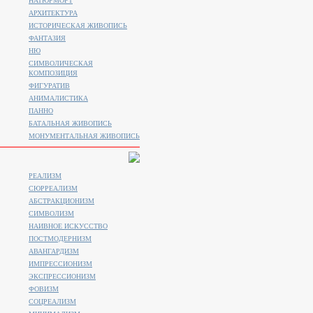
НАТЮРМОРТ
АРХИТЕКТУРА
ИСТОРИЧЕСКАЯ ЖИВОПИСЬ
ФАНТАЗИЯ
НЮ
СИМВОЛИЧЕСКАЯ
КОМПОЗИЦИЯ
ФИГУРАТИВ
АНИМАЛИСТИКA
ПАННО
БАТАЛЬНАЯ ЖИВОПИСЬ
МОНУМЕНТАЛЬНАЯ ЖИВОПИСЬ
РЕАЛИЗМ
СЮРРЕАЛИЗМ
АБСТРАКЦИОНИЗМ
СИМВОЛИЗМ
НАИВНОЕ ИСКУССТВО
ПОСТМОДЕРНИЗМ
АВАНГАРДИЗМ
ИМПРЕССИОНИЗМ
ЭКСПРЕССИОНИЗМ
ФОВИЗМ
СОЦРЕАЛИЗМ