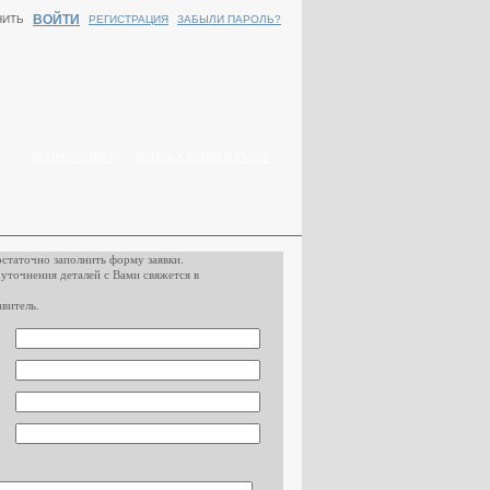
ВОЙТИ
НИТЬ
РЕГИСТРАЦИЯ
ЗАБЫЛИ ПАРОЛЬ?
Г
ВОПРОС-ОТВЕТ
ПОИСК КАРТИН И РАБОТ
остаточно заполнить форму заявки.
 уточнения деталей с Вами свяжется в
витель.