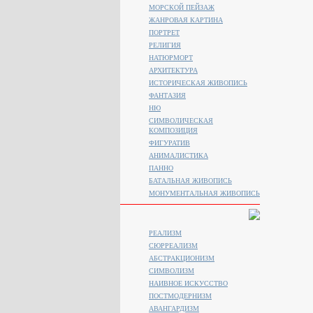
МОРСКОЙ ПЕЙЗАЖ
ЖАНРОВАЯ КАРТИНА
ПОРТРЕТ
РЕЛИГИЯ
НАТЮРМОРТ
АРХИТЕКТУРА
ИСТОРИЧЕСКАЯ ЖИВОПИСЬ
ФАНТАЗИЯ
НЮ
СИМВОЛИЧЕСКАЯ
КОМПОЗИЦИЯ
ФИГУРАТИВ
АНИМАЛИСТИКA
ПАННО
БАТАЛЬНАЯ ЖИВОПИСЬ
МОНУМЕНТАЛЬНАЯ ЖИВОПИСЬ
РЕАЛИЗМ
СЮРРЕАЛИЗМ
АБСТРАКЦИОНИЗМ
СИМВОЛИЗМ
НАИВНОЕ ИСКУССТВО
ПОСТМОДЕРНИЗМ
АВАНГАРДИЗМ