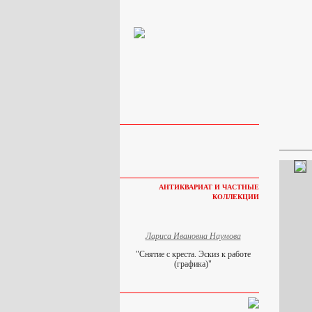
АНТИКВАРИАТ И ЧАСТНЫЕ
КОЛЛЕКЦИИ
Лариса Ивановна Наумова
"Снятие с креста. Эскиз к работе
(графика)"