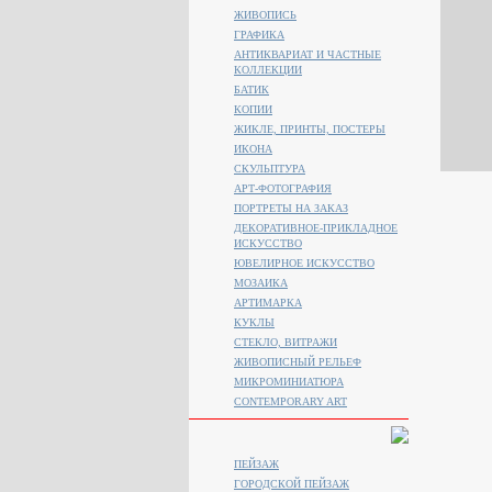
ЖИВОПИСЬ
ГРАФИКА
АНТИКВАРИАТ И ЧАСТНЫЕ
КОЛЛЕКЦИИ
БАТИК
КОПИИ
ЖИКЛЕ, ПРИНТЫ, ПОСТЕРЫ
ИКОНА
СКУЛЬПТУРА
АРТ-ФОТОГРАФИЯ
ПОРТРЕТЫ НА ЗАКАЗ
ДЕКОРАТИВНОЕ-ПРИКЛАДНОЕ
ИСКУССТВО
ЮВЕЛИРНОЕ ИСКУССТВО
МОЗАИКА
АРТИМАРКА
КУКЛЫ
СТЕКЛО, ВИТРАЖИ
ЖИВОПИСНЫЙ РЕЛЬЕФ
МИКРОМИНИАТЮРА
CONTEMPORARY ART
ПЕЙЗАЖ
ГОРОДСКОЙ ПЕЙЗАЖ