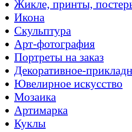
Жикле, принты, постер
Икона
Скульптура
Арт-фотография
Портреты на заказ
Декоративное-прикладн
Ювелирное искусство
Мозаика
Артимарка
Куклы