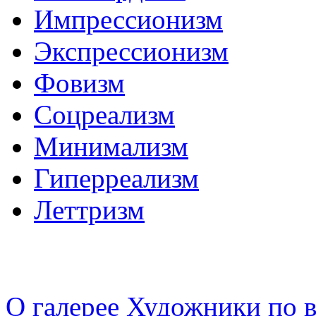
Импрессионизм
Экспрессионизм
Фовизм
Соцреализм
Минимализм
Гиперреализм
Леттризм
О галерее
Художники по в