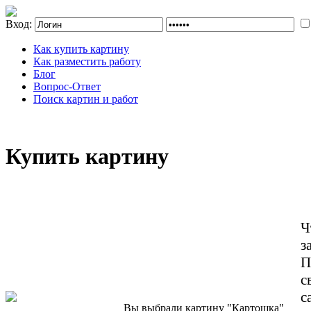
Вход:
Как купить картину
Как разместить работу
Блог
Вопрос-Ответ
Поиск картин и работ
Купить картину
Ч
з
П
с
с
Вы выбрали картину "Картошка"