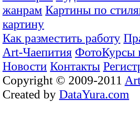
жанрам
Картины по стиля
картину
Как разместить работу
Пр
Art-Чаепития
ФотоКурсы 
Новости
Контакты
Регист
Copyright © 2009-2011
Ar
Created by
DataYura.com