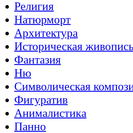
Религия
Натюрморт
Архитектура
Историческая живопис
Фантазия
Ню
Символическая композ
Фигуратив
Анималистикa
Панно