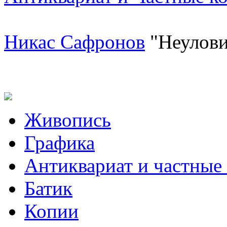
Никас Сафронов
"Неулови
Живопись
Графика
Антиквариат и частные
Батик
Копии