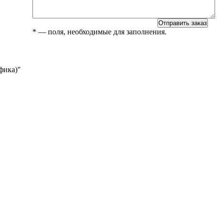
*
— поля, необходимые для заполнения.
афика)"