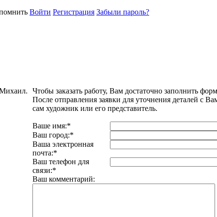
помнить
Войти
Регистрация
Забыли пароль?
 Михаил.
Чтобы заказать работу, Вам достаточно заполнить форм
После отправления заявки для уточнения деталей с Ва
сам художник или его представитель.
Ваше имя:
*
Ваш город:
*
Ваша электронная
почта:
*
Ваш телефон для
связи:
*
Ваш комментарий: