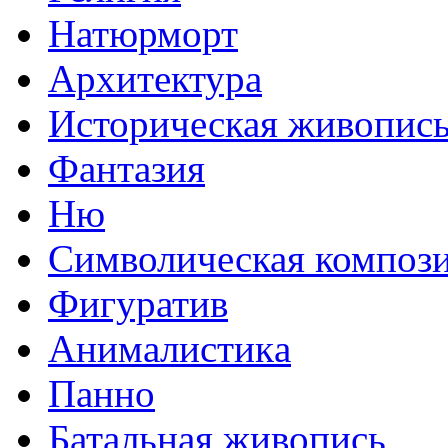
Натюрморт
Архитектура
Историческая живопис
Фантазия
Ню
Символическая композ
Фигуратив
Анималистикa
Панно
Батальная живопись