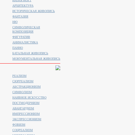
НАТЮРМОРТ
АРХИТЕКТУРА
ИСТОРИЧЕСКАЯ ЖИВОПИСЬ
ФАНТАЗИЯ
НЮ
СИМВОЛИЧЕСКАЯ
КОМПОЗИЦИЯ
ФИГУРАТИВ
АНИМАЛИСТИКA
ПАННО
БАТАЛЬНАЯ ЖИВОПИСЬ
МОНУМЕНТАЛЬНАЯ ЖИВОПИСЬ
РЕАЛИЗМ
СЮРРЕАЛИЗМ
АБСТРАКЦИОНИЗМ
СИМВОЛИЗМ
НАИВНОЕ ИСКУССТВО
ПОСТМОДЕРНИЗМ
АВАНГАРДИЗМ
ИМПРЕССИОНИЗМ
ЭКСПРЕССИОНИЗМ
ФОВИЗМ
СОЦРЕАЛИЗМ