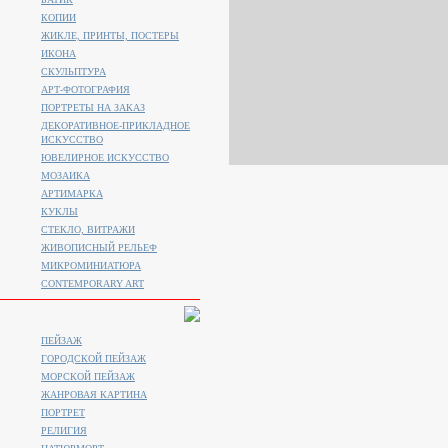
КОПИИ
ЖИКЛЕ, ПРИНТЫ, ПОСТЕРЫ
ИКОНА
СКУЛЬПТУРА
АРТ-ФОТОГРАФИЯ
ПОРТРЕТЫ НА ЗАКАЗ
ДЕКОРАТИВНОЕ-ПРИКЛАДНОЕ
ИСКУССТВО
ЮВЕЛИРНОЕ ИСКУССТВО
МОЗАИКА
АРТИМАРКА
КУКЛЫ
СТЕКЛО, ВИТРАЖИ
ЖИВОПИСНЫЙ РЕЛЬЕФ
МИКРОМИНИАТЮРА
CONTEMPORARY ART
ПЕЙЗАЖ
ГОРОДСКОЙ ПЕЙЗАЖ
МОРСКОЙ ПЕЙЗАЖ
ЖАНРОВАЯ КАРТИНА
ПОРТРЕТ
РЕЛИГИЯ