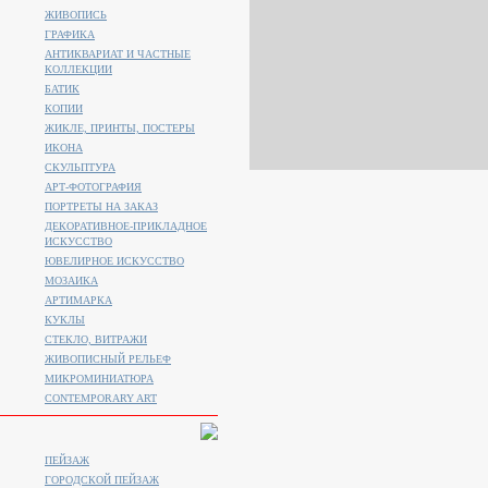
ЖИВОПИСЬ
ГРАФИКА
АНТИКВАРИАТ И ЧАСТНЫЕ
КОЛЛЕКЦИИ
БАТИК
КОПИИ
ЖИКЛЕ, ПРИНТЫ, ПОСТЕРЫ
ИКОНА
СКУЛЬПТУРА
АРТ-ФОТОГРАФИЯ
ПОРТРЕТЫ НА ЗАКАЗ
ДЕКОРАТИВНОЕ-ПРИКЛАДНОЕ
ИСКУССТВО
ЮВЕЛИРНОЕ ИСКУССТВО
МОЗАИКА
АРТИМАРКА
КУКЛЫ
СТЕКЛО, ВИТРАЖИ
ЖИВОПИСНЫЙ РЕЛЬЕФ
МИКРОМИНИАТЮРА
CONTEMPORARY ART
ПЕЙЗАЖ
ГОРОДСКОЙ ПЕЙЗАЖ