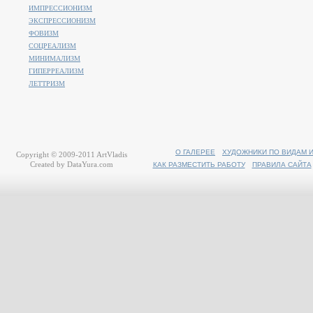
ИМПРЕССИОНИЗМ
ЭКСПРЕССИОНИЗМ
ФОВИЗМ
СОЦРЕАЛИЗМ
МИНИМАЛИЗМ
ГИПЕРРЕАЛИЗМ
ЛЕТТРИЗМ
О ГАЛЕРЕЕ
ХУДОЖНИКИ ПО ВИДАМ 
Copyright © 2009-2011
ArtVladis
Created by
DataYura.com
КАК РАЗМЕСТИТЬ РАБОТУ
ПРАВИЛА САЙТА