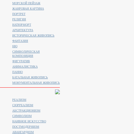
МОРСКОЙ ПЕЙЗАЖ
ЖАНРОВАЯ КАРТИНА
ПОРТРЕТ
РЕЛИГИЯ
НАТЮРМОРТ
АРХИТЕКТУРА
ИСТОРИЧЕСКАЯ ЖИВОПИСЬ
ФАНТАЗИЯ
НЮ
СИМВОЛИЧЕСКАЯ
КОМПОЗИЦИЯ
ФИГУРАТИВ
АНИМАЛИСТИКA
ПАННО
БАТАЛЬНАЯ ЖИВОПИСЬ
МОНУМЕНТАЛЬНАЯ ЖИВОПИСЬ
РЕАЛИЗМ
СЮРРЕАЛИЗМ
АБСТРАКЦИОНИЗМ
СИМВОЛИЗМ
НАИВНОЕ ИСКУССТВО
ПОСТМОДЕРНИЗМ
АВАНГАРДИЗМ