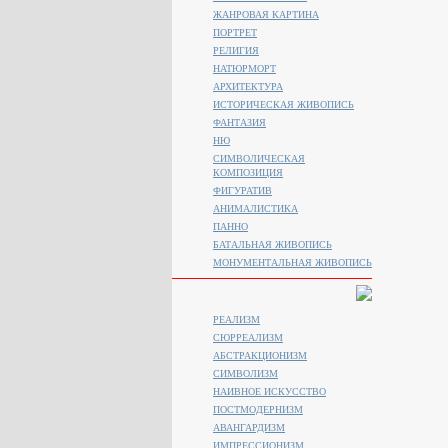
ЖАНРОВАЯ КАРТИНА
ПОРТРЕТ
РЕЛИГИЯ
НАТЮРМОРТ
АРХИТЕКТУРА
ИСТОРИЧЕСКАЯ ЖИВОПИСЬ
ФАНТАЗИЯ
НЮ
СИМВОЛИЧЕСКАЯ
КОМПОЗИЦИЯ
ФИГУРАТИВ
АНИМАЛИСТИКA
ПАННО
БАТАЛЬНАЯ ЖИВОПИСЬ
МОНУМЕНТАЛЬНАЯ ЖИВОПИСЬ
РЕАЛИЗМ
СЮРРЕАЛИЗМ
АБСТРАКЦИОНИЗМ
СИМВОЛИЗМ
НАИВНОЕ ИСКУССТВО
ПОСТМОДЕРНИЗМ
АВАНГАРДИЗМ
ИМПРЕССИОНИЗМ