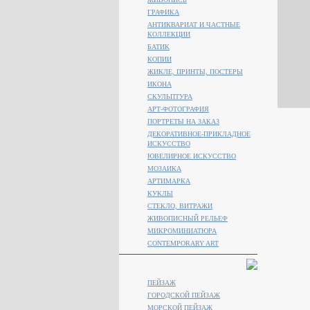
ГРАФИКА
АНТИКВАРИАТ И ЧАСТНЫЕ
КОЛЛЕКЦИИ
БАТИК
КОПИИ
ЖИКЛЕ, ПРИНТЫ, ПОСТЕРЫ
ИКОНА
СКУЛЬПТУРА
АРТ-ФОТОГРАФИЯ
ПОРТРЕТЫ НА ЗАКАЗ
ДЕКОРАТИВНОЕ-ПРИКЛАДНОЕ
ИСКУССТВО
ЮВЕЛИРНОЕ ИСКУССТВО
МОЗАИКА
АРТИМАРКА
КУКЛЫ
СТЕКЛО, ВИТРАЖИ
ЖИВОПИСНЫЙ РЕЛЬЕФ
МИКРОМИНИАТЮРА
CONTEMPORARY ART
ПЕЙЗАЖ
ГОРОДСКОЙ ПЕЙЗАЖ
МОРСКОЙ ПЕЙЗАЖ