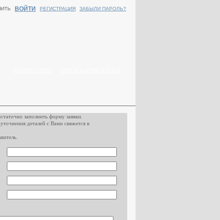
ВОЙТИ
НИТЬ
РЕГИСТРАЦИЯ
ЗАБЫЛИ ПАРОЛЬ?
Г
ВОПРОС-ОТВЕТ
ПОИСК КАРТИН И РАБОТ
остаточно заполнить форму заявки.
 уточнения деталей с Вами свяжется в
витель.