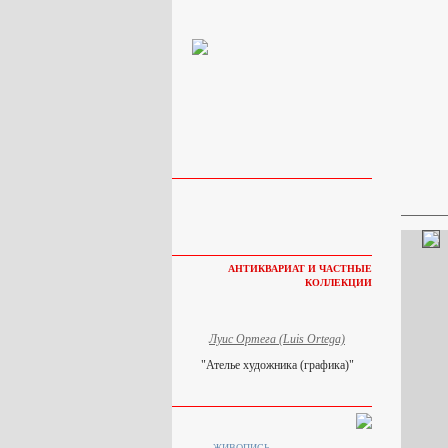
АНТИКВАРИАТ И ЧАСТНЫЕ
КОЛЛЕКЦИИ
Луис Ортега (Luis Ortega)
"Ателье художника (графика)"
ЖИВОПИСЬ