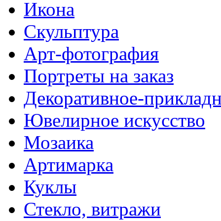
Икона
Скульптура
Арт-фотография
Портреты на заказ
Декоративное-прикладн
Ювелирное искусство
Мозаика
Артимарка
Куклы
Стекло, витражи