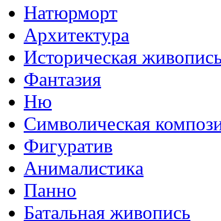
Натюрморт
Архитектура
Историческая живопис
Фантазия
Ню
Символическая композ
Фигуратив
Анималистикa
Панно
Батальная живопись