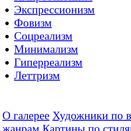
Экспрессионизм
Фовизм
Соцреализм
Минимализм
Гиперреализм
Леттризм
О галерее
Художники по в
жанрам
Картины по стиля