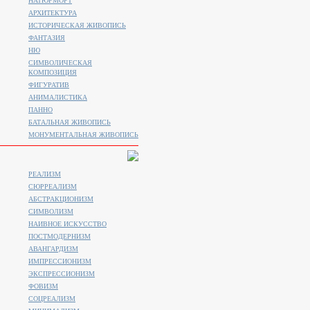
НАТЮРМОРТ
АРХИТЕКТУРА
ИСТОРИЧЕСКАЯ ЖИВОПИСЬ
ФАНТАЗИЯ
НЮ
СИМВОЛИЧЕСКАЯ
КОМПОЗИЦИЯ
ФИГУРАТИВ
АНИМАЛИСТИКA
ПАННО
БАТАЛЬНАЯ ЖИВОПИСЬ
МОНУМЕНТАЛЬНАЯ ЖИВОПИСЬ
РЕАЛИЗМ
СЮРРЕАЛИЗМ
АБСТРАКЦИОНИЗМ
СИМВОЛИЗМ
НАИВНОЕ ИСКУССТВО
ПОСТМОДЕРНИЗМ
АВАНГАРДИЗМ
ИМПРЕССИОНИЗМ
ЭКСПРЕССИОНИЗМ
ФОВИЗМ
СОЦРЕАЛИЗМ