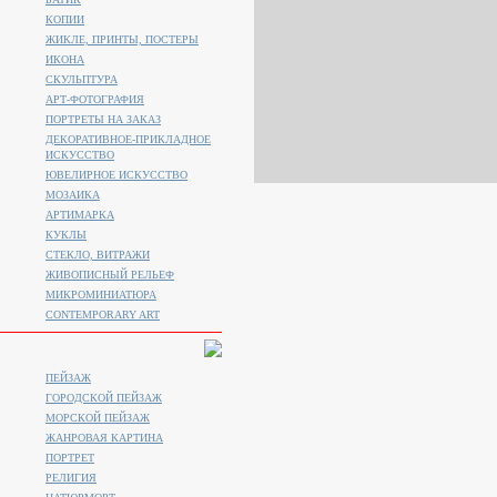
КОПИИ
ЖИКЛЕ, ПРИНТЫ, ПОСТЕРЫ
ИКОНА
СКУЛЬПТУРА
АРТ-ФОТОГРАФИЯ
ПОРТРЕТЫ НА ЗАКАЗ
ДЕКОРАТИВНОЕ-ПРИКЛАДНОЕ
ИСКУССТВО
ЮВЕЛИРНОЕ ИСКУССТВО
МОЗАИКА
АРТИМАРКА
КУКЛЫ
СТЕКЛО, ВИТРАЖИ
ЖИВОПИСНЫЙ РЕЛЬЕФ
МИКРОМИНИАТЮРА
CONTEMPORARY ART
ПЕЙЗАЖ
ГОРОДСКОЙ ПЕЙЗАЖ
МОРСКОЙ ПЕЙЗАЖ
ЖАНРОВАЯ КАРТИНА
ПОРТРЕТ
РЕЛИГИЯ