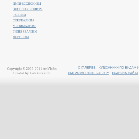
ИМПРЕССИОНИЗМ
ЭКСПРЕССИОНИЗМ
ФОВИЗМ
СОЦРЕАЛИЗМ
МИНИМАЛИЗМ
ГИПЕРРЕАЛИЗМ
ЛЕТТРИЗМ
О ГАЛЕРЕЕ
ХУДОЖНИКИ ПО ВИДАМ 
Copyright © 2009-2011
ArtVladis
Created by
DataYura.com
КАК РАЗМЕСТИТЬ РАБОТУ
ПРАВИЛА САЙТА