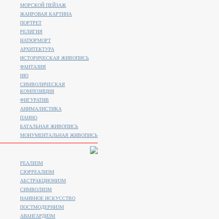
МОРСКОЙ ПЕЙЗАЖ
ЖАНРОВАЯ КАРТИНА
ПОРТРЕТ
РЕЛИГИЯ
НАТЮРМОРТ
АРХИТЕКТУРА
ИСТОРИЧЕСКАЯ ЖИВОПИСЬ
ФАНТАЗИЯ
НЮ
СИМВОЛИЧЕСКАЯ
КОМПОЗИЦИЯ
ФИГУРАТИВ
АНИМАЛИСТИКA
ПАННО
БАТАЛЬНАЯ ЖИВОПИСЬ
МОНУМЕНТАЛЬНАЯ ЖИВОПИСЬ
РЕАЛИЗМ
СЮРРЕАЛИЗМ
АБСТРАКЦИОНИЗМ
СИМВОЛИЗМ
НАИВНОЕ ИСКУССТВО
ПОСТМОДЕРНИЗМ
АВАНГАРДИЗМ