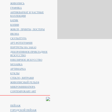
ЖИВОПИСЬ
ГРАФИКА
АНТИКВАРИАТ И ЧАСТНЫЕ
КОЛЛЕКЦИИ
БАТИК
КОПИИ
ЖИКЛЕ, ПРИНТЫ, ПОСТЕРЫ
ИКОНА
СКУЛЬПТУРА
АРТ-ФОТОГРАФИЯ
ПОРТРЕТЫ НА ЗАКАЗ
ДЕКОРАТИВНОЕ-ПРИКЛАДНОЕ
ИСКУССТВО
ЮВЕЛИРНОЕ ИСКУССТВО
МОЗАИКА
АРТИМАРКА
КУКЛЫ
СТЕКЛО, ВИТРАЖИ
ЖИВОПИСНЫЙ РЕЛЬЕФ
МИКРОМИНИАТЮРА
CONTEMPORARY ART
ПЕЙЗАЖ
ГОРОДСКОЙ ПЕЙЗАЖ