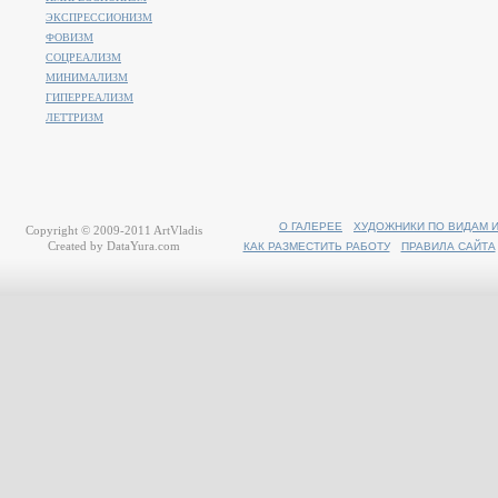
ЭКСПРЕССИОНИЗМ
ФОВИЗМ
СОЦРЕАЛИЗМ
МИНИМАЛИЗМ
ГИПЕРРЕАЛИЗМ
ЛЕТТРИЗМ
О ГАЛЕРЕЕ
ХУДОЖНИКИ ПО ВИДАМ 
Copyright © 2009-2011
ArtVladis
Created by
DataYura.com
КАК РАЗМЕСТИТЬ РАБОТУ
ПРАВИЛА САЙТА