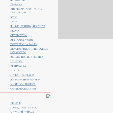
ГРАФИКА
АНТИКВАРИАТ И ЧАСТНЫЕ
КОЛЛЕКЦИИ
БАТИК
КОПИИ
ЖИКЛЕ, ПРИНТЫ, ПОСТЕРЫ
ИКОНА
СКУЛЬПТУРА
АРТ-ФОТОГРАФИЯ
ПОРТРЕТЫ НА ЗАКАЗ
ДЕКОРАТИВНОЕ-ПРИКЛАДНОЕ
ИСКУССТВО
ЮВЕЛИРНОЕ ИСКУССТВО
МОЗАИКА
АРТИМАРКА
КУКЛЫ
СТЕКЛО, ВИТРАЖИ
ЖИВОПИСНЫЙ РЕЛЬЕФ
МИКРОМИНИАТЮРА
CONTEMPORARY ART
ПЕЙЗАЖ
ГОРОДСКОЙ ПЕЙЗАЖ
МОРСКОЙ ПЕЙЗАЖ