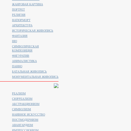
ЖАНРОВАЯ КАРТИНА
ПОРТРЕТ
РЕЛИГИЯ
НАТЮРМОРТ
АРХИТЕКТУРА
ИСТОРИЧЕСКАЯ ЖИВОПИСЬ
ФАНТАЗИЯ
НЮ
СИМВОЛИЧЕСКАЯ
КОМПОЗИЦИЯ
ФИГУРАТИВ
АНИМАЛИСТИКA
ПАННО
БАТАЛЬНАЯ ЖИВОПИСЬ
МОНУМЕНТАЛЬНАЯ ЖИВОПИСЬ
РЕАЛИЗМ
СЮРРЕАЛИЗМ
АБСТРАКЦИОНИЗМ
СИМВОЛИЗМ
НАИВНОЕ ИСКУССТВО
ПОСТМОДЕРНИЗМ
АВАНГАРДИЗМ
ИМПРЕССИОНИЗМ