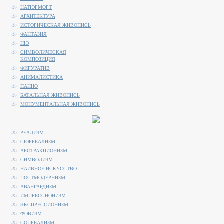
НАТЮРМОРТ
АРХИТЕКТУРА
ИСТОРИЧЕСКАЯ ЖИВОПИСЬ
ФАНТАЗИЯ
НЮ
СИМВОЛИЧЕСКАЯ
КОМПОЗИЦИЯ
ФИГУРАТИВ
АНИМАЛИСТИКA
ПАННО
БАТАЛЬНАЯ ЖИВОПИСЬ
МОНУМЕНТАЛЬНАЯ ЖИВОПИСЬ
РЕАЛИЗМ
СЮРРЕАЛИЗМ
АБСТРАКЦИОНИЗМ
СИМВОЛИЗМ
НАИВНОЕ ИСКУССТВО
ПОСТМОДЕРНИЗМ
АВАНГАРДИЗМ
ИМПРЕССИОНИЗМ
ЭКСПРЕССИОНИЗМ
ФОВИЗМ
СОЦРЕАЛИЗМ