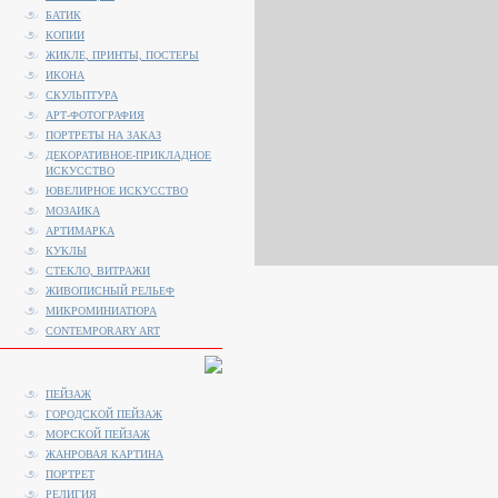
БАТИК
КОПИИ
ЖИКЛЕ, ПРИНТЫ, ПОСТЕРЫ
ИКОНА
СКУЛЬПТУРА
АРТ-ФОТОГРАФИЯ
ПОРТРЕТЫ НА ЗАКАЗ
ДЕКОРАТИВНОЕ-ПРИКЛАДНОЕ
ИСКУССТВО
ЮВЕЛИРНОЕ ИСКУССТВО
МОЗАИКА
АРТИМАРКА
КУКЛЫ
СТЕКЛО, ВИТРАЖИ
ЖИВОПИСНЫЙ РЕЛЬЕФ
МИКРОМИНИАТЮРА
CONTEMPORARY ART
ПЕЙЗАЖ
ГОРОДСКОЙ ПЕЙЗАЖ
МОРСКОЙ ПЕЙЗАЖ
ЖАНРОВАЯ КАРТИНА
ПОРТРЕТ
РЕЛИГИЯ