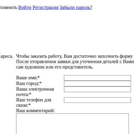
помнить
Войти
Регистрация
Забыли пароль?
ариса.
Чтобы заказать работу, Вам достаточно заполнить форму 
После отправления заявки для уточнения деталей с Вами
сам художник или его представитель.
Ваше имя:
*
Ваш город:
*
Ваша электронная
почта:
*
Ваш телефон для
связи:
*
Ваш комментарий: