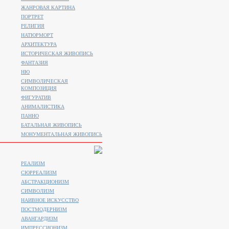
ЖАНРОВАЯ КАРТИНА
ПОРТРЕТ
РЕЛИГИЯ
НАТЮРМОРТ
АРХИТЕКТУРА
ИСТОРИЧЕСКАЯ ЖИВОПИСЬ
ФАНТАЗИЯ
НЮ
СИМВОЛИЧЕСКАЯ
КОМПОЗИЦИЯ
ФИГУРАТИВ
АНИМАЛИСТИКA
ПАННО
БАТАЛЬНАЯ ЖИВОПИСЬ
МОНУМЕНТАЛЬНАЯ ЖИВОПИСЬ
РЕАЛИЗМ
СЮРРЕАЛИЗМ
АБСТРАКЦИОНИЗМ
СИМВОЛИЗМ
НАИВНОЕ ИСКУССТВО
ПОСТМОДЕРНИЗМ
АВАНГАРДИЗМ
ИМПРЕССИОНИЗМ