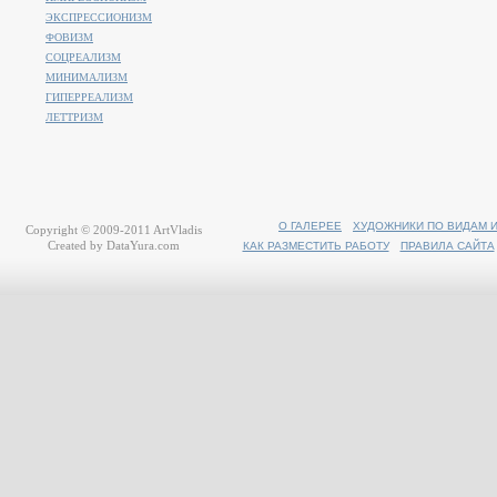
ЭКСПРЕССИОНИЗМ
ФОВИЗМ
СОЦРЕАЛИЗМ
МИНИМАЛИЗМ
ГИПЕРРЕАЛИЗМ
ЛЕТТРИЗМ
О ГАЛЕРЕЕ
ХУДОЖНИКИ ПО ВИДАМ 
Copyright © 2009-2011
ArtVladis
Created by
DataYura.com
КАК РАЗМЕСТИТЬ РАБОТУ
ПРАВИЛА САЙТА