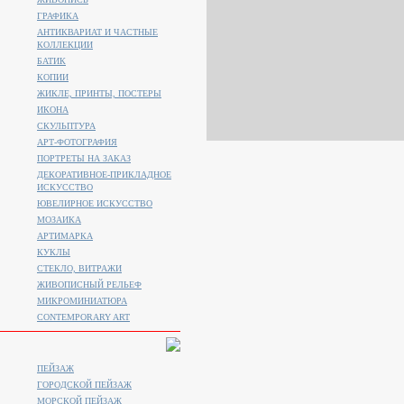
ГРАФИКА
АНТИКВАРИАТ И ЧАСТНЫЕ
КОЛЛЕКЦИИ
БАТИК
КОПИИ
ЖИКЛЕ, ПРИНТЫ, ПОСТЕРЫ
ИКОНА
СКУЛЬПТУРА
АРТ-ФОТОГРАФИЯ
ПОРТРЕТЫ НА ЗАКАЗ
ДЕКОРАТИВНОЕ-ПРИКЛАДНОЕ
ИСКУССТВО
ЮВЕЛИРНОЕ ИСКУССТВО
МОЗАИКА
АРТИМАРКА
КУКЛЫ
СТЕКЛО, ВИТРАЖИ
ЖИВОПИСНЫЙ РЕЛЬЕФ
МИКРОМИНИАТЮРА
CONTEMPORARY ART
ПЕЙЗАЖ
ГОРОДСКОЙ ПЕЙЗАЖ
МОРСКОЙ ПЕЙЗАЖ