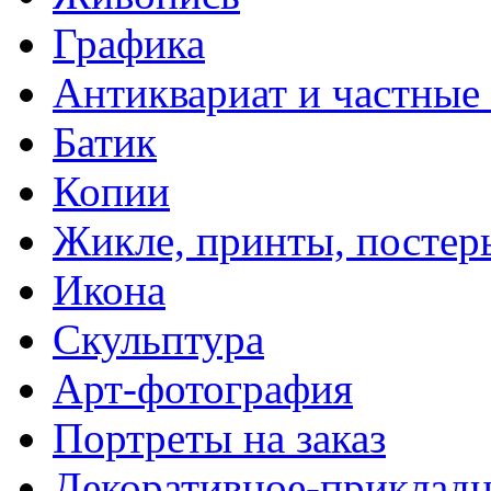
Графика
Антиквариат и частные
Батик
Копии
Жикле, принты, постер
Икона
Скульптура
Арт-фотография
Портреты на заказ
Декоративное-прикладн