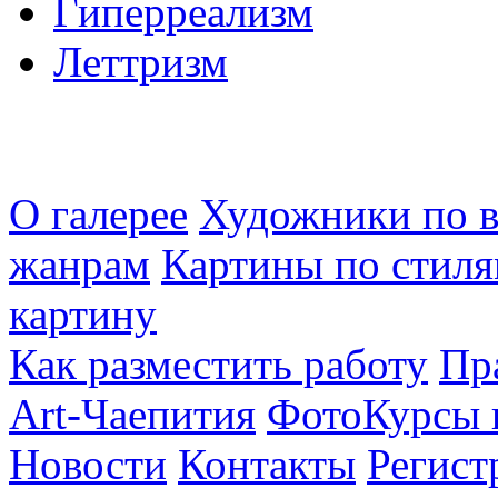
Гиперреализм
Леттризм
О галерее
Художники по в
жанрам
Картины по стиля
картину
Как разместить работу
Пр
Art-Чаепития
ФотоКурсы 
Новости
Контакты
Регист