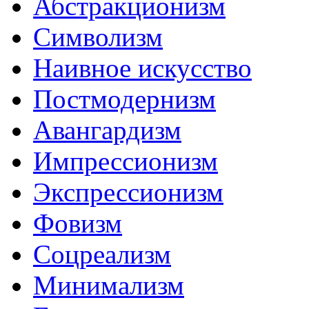
Абстракционизм
Символизм
Наивное искусство
Постмодернизм
Авангардизм
Импрессионизм
Экспрессионизм
Фовизм
Соцреализм
Минимализм