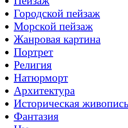
Пейзаж
Городской пейзаж
Морской пейзаж
Жанровая картина
Портрет
Религия
Натюрморт
Архитектура
Историческая живопис
Фантазия