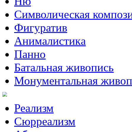
Ню
Символическая композ
Фигуратив
Анималистикa
Панно
Батальная живопись
Монументальная живоп
Реализм
Сюрреализм