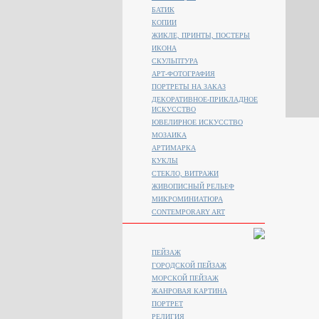
БАТИК
КОПИИ
ЖИКЛЕ, ПРИНТЫ, ПОСТЕРЫ
ИКОНА
СКУЛЬПТУРА
АРТ-ФОТОГРАФИЯ
ПОРТРЕТЫ НА ЗАКАЗ
ДЕКОРАТИВНОЕ-ПРИКЛАДНОЕ
ИСКУССТВО
ЮВЕЛИРНОЕ ИСКУССТВО
МОЗАИКА
АРТИМАРКА
КУКЛЫ
СТЕКЛО, ВИТРАЖИ
ЖИВОПИСНЫЙ РЕЛЬЕФ
МИКРОМИНИАТЮРА
CONTEMPORARY ART
ПЕЙЗАЖ
ГОРОДСКОЙ ПЕЙЗАЖ
МОРСКОЙ ПЕЙЗАЖ
ЖАНРОВАЯ КАРТИНА
ПОРТРЕТ
РЕЛИГИЯ