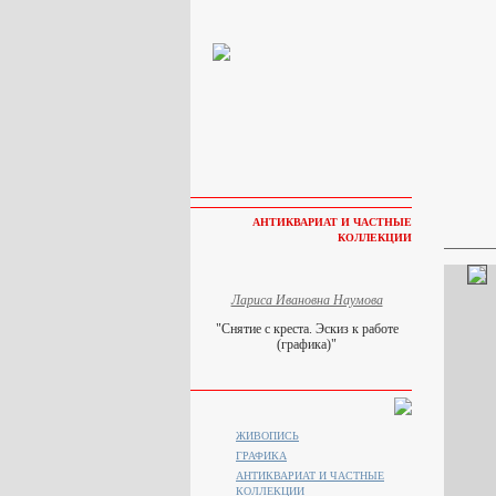
АНТИКВАРИАТ И ЧАСТНЫЕ
КОЛЛЕКЦИИ
Лариса Ивановна Наумова
"Снятие с креста. Эскиз к работе
(графика)"
ЖИВОПИСЬ
ГРАФИКА
АНТИКВАРИАТ И ЧАСТНЫЕ
КОЛЛЕКЦИИ