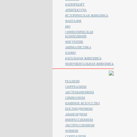
НАТЮРМОРТ
АРХИТЕКТУРА
ИСТОРИЧЕСКАЯ ЖИВОПИСЬ
ФАНТАЗИЯ
НЮ
СИМВОЛИЧЕСКАЯ
КОМПОЗИЦИЯ
ФИГУРАТИВ
АНИМАЛИСТИКA
ПАННО
БАТАЛЬНАЯ ЖИВОПИСЬ
МОНУМЕНТАЛЬНАЯ ЖИВОПИСЬ
РЕАЛИЗМ
СЮРРЕАЛИЗМ
АБСТРАКЦИОНИЗМ
СИМВОЛИЗМ
НАИВНОЕ ИСКУССТВО
ПОСТМОДЕРНИЗМ
АВАНГАРДИЗМ
ИМПРЕССИОНИЗМ
ЭКСПРЕССИОНИЗМ
ФОВИЗМ
СОЦРЕАЛИЗМ