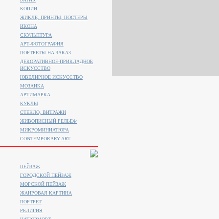
КОПИИ
ЖИКЛЕ, ПРИНТЫ, ПОСТЕРЫ
ИКОНА
СКУЛЬПТУРА
АРТ-ФОТОГРАФИЯ
ПОРТРЕТЫ НА ЗАКАЗ
ДЕКОРАТИВНОЕ-ПРИКЛАДНОЕ
ИСКУССТВО
ЮВЕЛИРНОЕ ИСКУССТВО
МОЗАИКА
АРТИМАРКА
КУКЛЫ
СТЕКЛО, ВИТРАЖИ
ЖИВОПИСНЫЙ РЕЛЬЕФ
МИКРОМИНИАТЮРА
CONTEMPORARY ART
ПЕЙЗАЖ
ГОРОДСКОЙ ПЕЙЗАЖ
МОРСКОЙ ПЕЙЗАЖ
ЖАНРОВАЯ КАРТИНА
ПОРТРЕТ
РЕЛИГИЯ