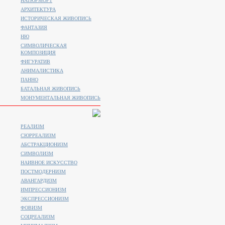
НАТЮРМОРТ
АРХИТЕКТУРА
ИСТОРИЧЕСКАЯ ЖИВОПИСЬ
ФАНТАЗИЯ
НЮ
СИМВОЛИЧЕСКАЯ
КОМПОЗИЦИЯ
ФИГУРАТИВ
АНИМАЛИСТИКA
ПАННО
БАТАЛЬНАЯ ЖИВОПИСЬ
МОНУМЕНТАЛЬНАЯ ЖИВОПИСЬ
РЕАЛИЗМ
СЮРРЕАЛИЗМ
АБСТРАКЦИОНИЗМ
СИМВОЛИЗМ
НАИВНОЕ ИСКУССТВО
ПОСТМОДЕРНИЗМ
АВАНГАРДИЗМ
ИМПРЕССИОНИЗМ
ЭКСПРЕССИОНИЗМ
ФОВИЗМ
СОЦРЕАЛИЗМ