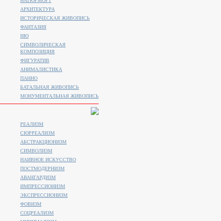
НАТЮРМОРТ
АРХИТЕКТУРА
ИСТОРИЧЕСКАЯ ЖИВОПИСЬ
ФАНТАЗИЯ
НЮ
СИМВОЛИЧЕСКАЯ
КОМПОЗИЦИЯ
ФИГУРАТИВ
АНИМАЛИСТИКA
ПАННО
БАТАЛЬНАЯ ЖИВОПИСЬ
МОНУМЕНТАЛЬНАЯ ЖИВОПИСЬ
РЕАЛИЗМ
СЮРРЕАЛИЗМ
АБСТРАКЦИОНИЗМ
СИМВОЛИЗМ
НАИВНОЕ ИСКУССТВО
ПОСТМОДЕРНИЗМ
АВАНГАРДИЗМ
ИМПРЕССИОНИЗМ
ЭКСПРЕССИОНИЗМ
ФОВИЗМ
СОЦРЕАЛИЗМ