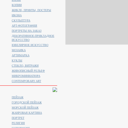
КОПИИ
ЖИКЛЕ, ПРИНТЫ, ПОСТЕРЫ
ИКОНА
СКУЛЬПТУРА
АРТ-ФОТОГРАФИЯ
ПОРТРЕТЫ НА ЗАКАЗ
ДЕКОРАТИВНОЕ-ПРИКЛАДНОЕ
ИСКУССТВО
ЮВЕЛИРНОЕ ИСКУССТВО
МОЗАИКА
АРТИМАРКА
КУКЛЫ
СТЕКЛО, ВИТРАЖИ
ЖИВОПИСНЫЙ РЕЛЬЕФ
МИКРОМИНИАТЮРА
CONTEMPORARY ART
ПЕЙЗАЖ
ГОРОДСКОЙ ПЕЙЗАЖ
МОРСКОЙ ПЕЙЗАЖ
ЖАНРОВАЯ КАРТИНА
ПОРТРЕТ
РЕЛИГИЯ