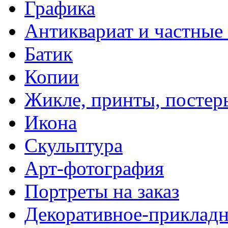
Графика
Антиквариат и частные
Батик
Копии
Жикле, принты, постер
Икона
Скульптура
Арт-фотография
Портреты на заказ
Декоративное-прикладн