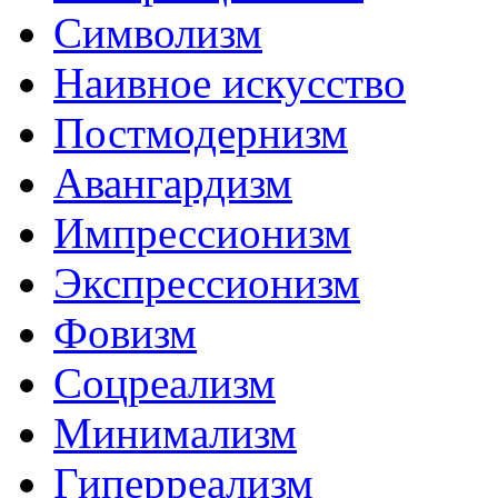
Символизм
Наивное искусство
Постмодернизм
Авангардизм
Импрессионизм
Экспрессионизм
Фовизм
Соцреализм
Минимализм
Гиперреализм