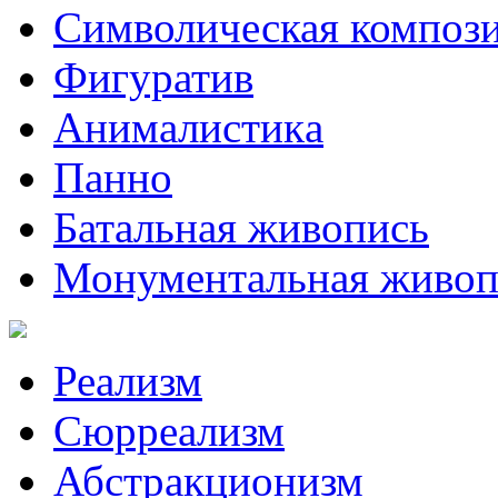
Символическая композ
Фигуратив
Анималистикa
Панно
Батальная живопись
Монументальная живоп
Реализм
Сюрреализм
Абстракционизм