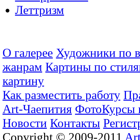
Леттризм
О галерее
Художники по в
жанрам
Картины по стиля
картину
Как разместить работу
Пр
Art-Чаепития
ФотоКурсы 
Новости
Контакты
Регист
Copyright © 2009-2011
Ar