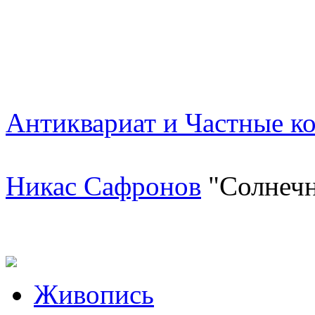
Антиквариат и Частные к
Никас Сафронов
"Солнечн
Живопись