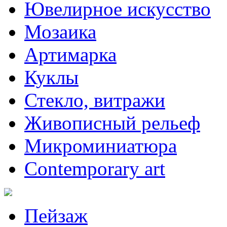
Ювелирное искусство
Мозаика
Артимарка
Куклы
Стекло, витражи
Живописный рельеф
Микроминиатюра
Contemporary art
Пейзаж