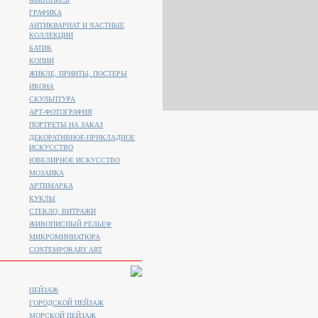
ГРАФИКА
АНТИКВАРИАТ И ЧАСТНЫЕ
КОЛЛЕКЦИИ
БАТИК
КОПИИ
ЖИКЛЕ, ПРИНТЫ, ПОСТЕРЫ
ИКОНА
СКУЛЬПТУРА
АРТ-ФОТОГРАФИЯ
ПОРТРЕТЫ НА ЗАКАЗ
ДЕКОРАТИВНОЕ-ПРИКЛАДНОЕ
ИСКУССТВО
ЮВЕЛИРНОЕ ИСКУССТВО
МОЗАИКА
АРТИМАРКА
КУКЛЫ
СТЕКЛО, ВИТРАЖИ
ЖИВОПИСНЫЙ РЕЛЬЕФ
МИКРОМИНИАТЮРА
CONTEMPORARY ART
ПЕЙЗАЖ
ГОРОДСКОЙ ПЕЙЗАЖ
МОРСКОЙ ПЕЙЗАЖ