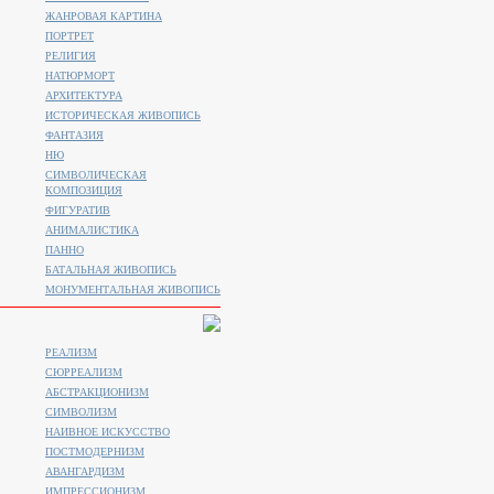
ЖАНРОВАЯ КАРТИНА
ПОРТРЕТ
РЕЛИГИЯ
НАТЮРМОРТ
АРХИТЕКТУРА
ИСТОРИЧЕСКАЯ ЖИВОПИСЬ
ФАНТАЗИЯ
НЮ
СИМВОЛИЧЕСКАЯ
КОМПОЗИЦИЯ
ФИГУРАТИВ
АНИМАЛИСТИКA
ПАННО
БАТАЛЬНАЯ ЖИВОПИСЬ
МОНУМЕНТАЛЬНАЯ ЖИВОПИСЬ
РЕАЛИЗМ
СЮРРЕАЛИЗМ
АБСТРАКЦИОНИЗМ
СИМВОЛИЗМ
НАИВНОЕ ИСКУССТВО
ПОСТМОДЕРНИЗМ
АВАНГАРДИЗМ
ИМПРЕССИОНИЗМ