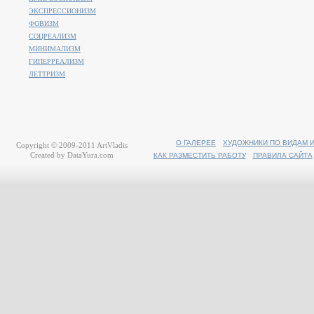
ЭКСПРЕССИОНИЗМ
ФОВИЗМ
СОЦРЕАЛИЗМ
МИНИМАЛИЗМ
ГИПЕРРЕАЛИЗМ
ЛЕТТРИЗМ
О ГАЛЕРЕЕ
ХУДОЖНИКИ ПО ВИДАМ 
Copyright © 2009-2011
ArtVladis
Created by
DataYura.com
КАК РАЗМЕСТИТЬ РАБОТУ
ПРАВИЛА САЙТА