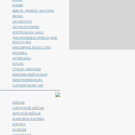
КОПИИ
ЖИКЛЕ, ПРИНТЫ, ПОСТЕРЫ
ИКОНА
СКУЛЬПТУРА
АРТ-ФОТОГРАФИЯ
ПОРТРЕТЫ НА ЗАКАЗ
ДЕКОРАТИВНОЕ-ПРИКЛАДНОЕ
ИСКУССТВО
ЮВЕЛИРНОЕ ИСКУССТВО
МОЗАИКА
АРТИМАРКА
КУКЛЫ
СТЕКЛО, ВИТРАЖИ
ЖИВОПИСНЫЙ РЕЛЬЕФ
МИКРОМИНИАТЮРА
CONTEMPORARY ART
ПЕЙЗАЖ
ГОРОДСКОЙ ПЕЙЗАЖ
МОРСКОЙ ПЕЙЗАЖ
ЖАНРОВАЯ КАРТИНА
ПОРТРЕТ
РЕЛИГИЯ