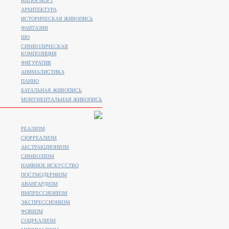
НАТЮРМОРТ
АРХИТЕКТУРА
ИСТОРИЧЕСКАЯ ЖИВОПИСЬ
ФАНТАЗИЯ
НЮ
СИМВОЛИЧЕСКАЯ
КОМПОЗИЦИЯ
ФИГУРАТИВ
АНИМАЛИСТИКA
ПАННО
БАТАЛЬНАЯ ЖИВОПИСЬ
МОНУМЕНТАЛЬНАЯ ЖИВОПИСЬ
РЕАЛИЗМ
СЮРРЕАЛИЗМ
АБСТРАКЦИОНИЗМ
СИМВОЛИЗМ
НАИВНОЕ ИСКУССТВО
ПОСТМОДЕРНИЗМ
АВАНГАРДИЗМ
ИМПРЕССИОНИЗМ
ЭКСПРЕССИОНИЗМ
ФОВИЗМ
СОЦРЕАЛИЗМ