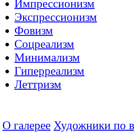
Импрессионизм
Экспрессионизм
Фовизм
Соцреализм
Минимализм
Гиперреализм
Леттризм
О галерее
Художники по в