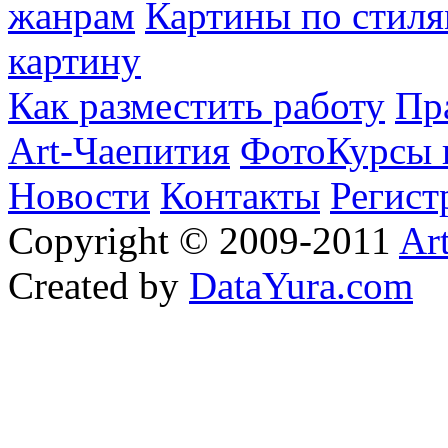
жанрам
Картины по стиля
картину
Как разместить работу
Пр
Art-Чаепития
ФотоКурсы 
Новости
Контакты
Регист
Copyright © 2009-2011
Ar
Created by
DataYura.com