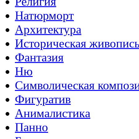
Религия
Натюрморт
Архитектура
Историческая живопис
Фантазия
Ню
Символическая композ
Фигуратив
Анималистикa
Панно