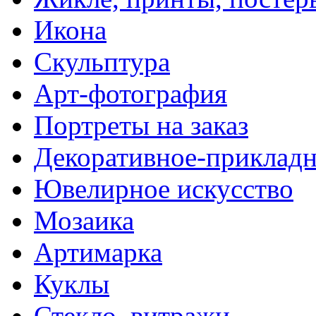
Икона
Скульптура
Арт-фотография
Портреты на заказ
Декоративное-прикладн
Ювелирное искусство
Мозаика
Артимарка
Куклы
Стекло, витражи